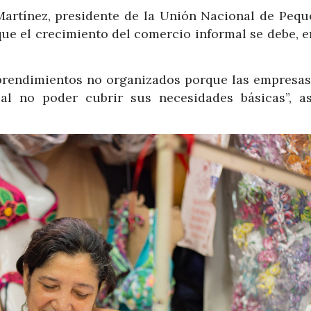
 Martínez, presidente de la Unión Nacional de Pequ
e el crecimiento del comercio informal se debe, e
rendimientos no organizados porque las empresas
l no poder cubrir sus necesidades básicas”, a