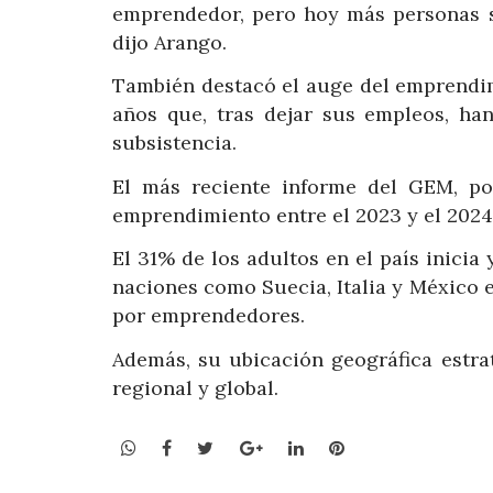
emprendedor, pero hoy más personas se
dijo Arango.
También destacó el auge del emprendim
años que, tras dejar sus empleos, ha
subsistencia.
El más reciente informe del GEM, po
emprendimiento entre el 2023 y el 2024
El 31% de los adultos en el país inicia
naciones como Suecia, Italia y México 
por emprendedores.
Además, su ubicación geográfica estra
regional y global.
WhatsApp
Facebook
Twitter
Google+
LinkedIn
Pinterest