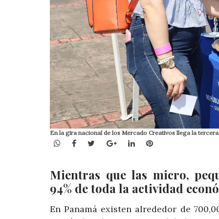
En la gira nacional de los Mercado Creativos llega la tercer
WhatsApp
Facebook
Twitter
Google+
LinkedIn
Pinterest
Mientras que las micro, peq
94% de toda la actividad econó
En Panamá existen alrededor de 700,00