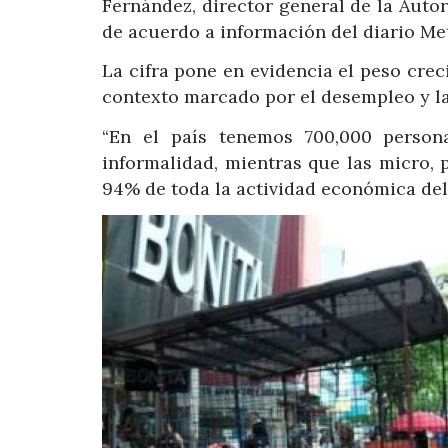
Fernández, director general de la Aut
de acuerdo a información del diario Met
La cifra pone en evidencia el peso cre
contexto marcado por el desempleo y l
“En el país tenemos 700,000 person
informalidad, mientras que las micro,
94% de toda la actividad económica del 