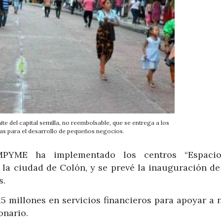
e del capital semilla, no reembolsable, que se entrega a los
 para el desarrollo de pequeños negocios.
MPYME ha implementado los centros “Espacio
 la ciudad de Colón, y se prevé la inauguración de
s.
5 millones en servicios financieros para apoyar a 
onario.