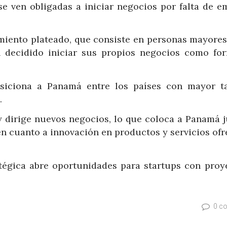
 ven obligadas a iniciar negocios por falta de em
iento plateado, que consiste en personas mayores
n decidido iniciar sus propios negocios como fo
siciona a Panamá entre los países con mayor t
.
 y dirige nuevos negocios, lo que coloca a Panamá 
en cuanto a innovación en productos y servicios ofr
tégica abre oportunidades para startups con proy
0 c