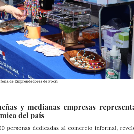
a feria de Emprendedores de Pocrí.
ueñas y medianas empresas represent
mica del país
0 personas dedicadas al comercio informal, revel