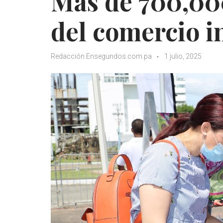
Más de 700,00
del comercio i
Redacción Ensegundos.com.pa
1 julio, 2025