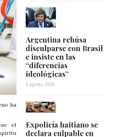
Argentina rehúsa
disculparse con Brasil
e insiste en las
“diferencias
ideológicas”
5 agosto, 2026
eno ha
Expolicía haitiano se
que el
declara culpable en
píritu