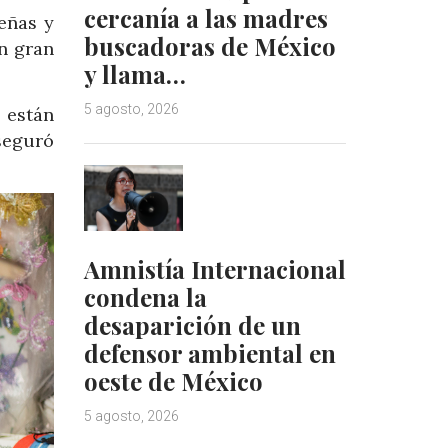
cercanía a las madres
eñas y
buscadoras de México
n gran
y llama…
5 agosto, 2026
 están
seguró
Amnistía Internacional
condena la
desaparición de un
defensor ambiental en
oeste de México
5 agosto, 2026