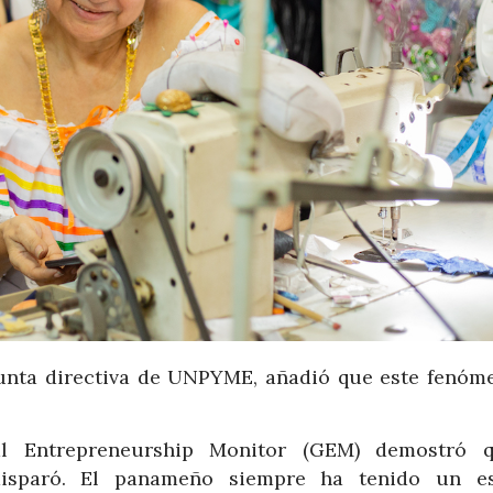
 junta directiva de UNPYME, añadió que este fenóm
l Entrepreneurship Monitor (GEM) demostró 
isparó. El panameño siempre ha tenido un es