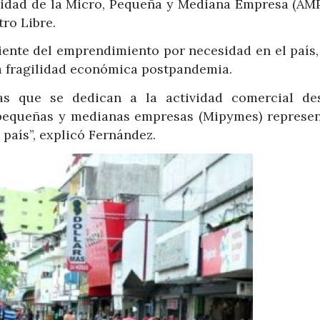
oridad de la Micro, Pequeña y Mediana Empresa (AM
ro Libre.
ciente del emprendimiento por necesidad en el país,
a fragilidad económica postpandemia.
as que se dedican a la actividad comercial de
 pequeñas y medianas empresas (Mipymes) represen
país”, explicó Fernández.