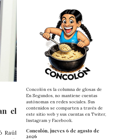
Concolón es la columna de glosas de
En Segundos, no mantiene cuentas
autónomas en redes sociales. Sus
contenidos se comparten a través de
an el
este sitio web y sus cuentas en Twiter,
Instagram y Facebook.
Concolón, jueves 6 de agosto de
ó Raúl
2026