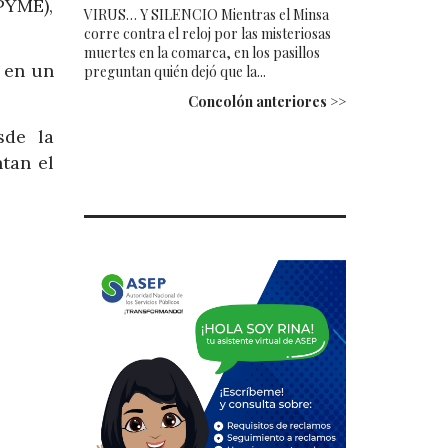
PYME),
VIRUS… Y SILENCIO Mientras el Minsa
corre contra el reloj por las misteriosas
muertes en la comarca, en los pasillos
 en un
preguntan quién dejó que la...
Concolón anteriores >>
sde la
tan el