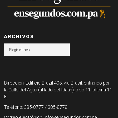
ARCHIVOS
Archivos
Dirección: Edificio Brazil 405, vía Brasil, entrando por
la Calle del Agua (al lado del Idaan), piso 11, oficina 11
F.
Teléfono: 385-8777 / 385-8778
Correo electrónico: info@ensegundos.com.pa