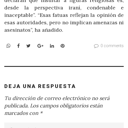
declaran que insultar a figuras religiosas es,
desde la perspectiva iraní, condenable e
inaceptable”. “Esas fatuas reflejan la opinión de
esas autoridades, pero no implican amenazas ni
asesinatos”, ha añadido.
WhatsApp
Facebook
Twitter
Google+
LinkedIn
Pinterest
0 comments
DEJA UNA RESPUESTA
Tu dirección de correo electrónico no será
publicada.
Los campos obligatorios están
marcados con
*