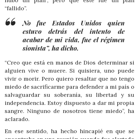
hubo un plan”, pero que este fue un plan
“fallido”.
No fue Estados Unidos quien
estuvo detrás del intento de
acabar de mi vida, fue el régimen
sionista”, ha dicho.
“Creo que está en manos de Dios determinar si
alguien vive o muere. Si quisiera, uno puede
vivir o morir. Pero quiero resaltar que no tengo
miedo de sacrificarme para defender a mi país o
salvaguardar su soberanía, su libertad y su
independencia. Estoy dispuesto a dar mi propia
sangre. Ninguno de nosotros tiene miedo”, ha
aclarado.
En ese sentido, ha hecho hincapié en que se