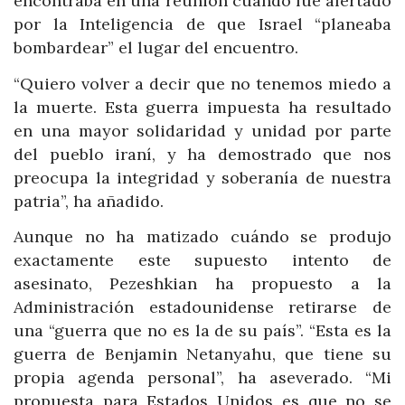
encontraba en una reunión cuando fue alertado
por la Inteligencia de que Israel “planeaba
bombardear” el lugar del encuentro.
“Quiero volver a decir que no tenemos miedo a
la muerte. Esta guerra impuesta ha resultado
en una mayor solidaridad y unidad por parte
del pueblo iraní, y ha demostrado que nos
preocupa la integridad y soberanía de nuestra
patria”, ha añadido.
Aunque no ha matizado cuándo se produjo
exactamente este supuesto intento de
asesinato, Pezeshkian ha propuesto a la
Administración estadounidense retirarse de
una “guerra que no es la de su país”. “Esta es la
guerra de Benjamin Netanyahu, que tiene su
propia agenda personal”, ha aseverado. “Mi
propuesta para Estados Unidos es que no se