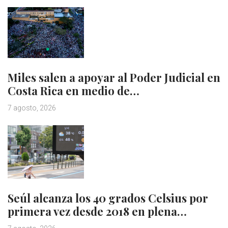
Miles salen a apoyar al Poder Judicial en
Costa Rica en medio de…
7 agosto, 2026
Seúl alcanza los 40 grados Celsius por
primera vez desde 2018 en plena…