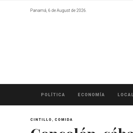
Skip
to
Panamá, 6 de August de 2026.
content
POLÍTICA
ECONOMÍA
LOCA
,
CINTILLO
COMIDA