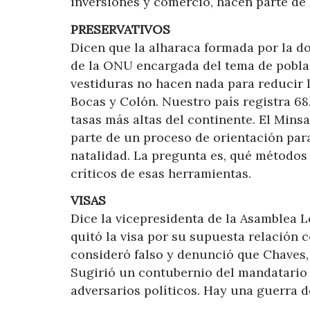
inversiones y comercio, hacen parte de 
PRESERVATIVOS
Dicen que la alharaca formada por la do
de la ONU encargada del tema de poblaci
vestiduras no hacen nada para reducir
Bocas y Colón. Nuestro país registra 68
tasas más altas del continente. El Mins
parte de un proceso de orientación par
natalidad. La pregunta es, qué métodos
críticos de esas herramientas.
VISAS
Dice la vicepresidenta de la Asamblea L
quitó la visa por su supuesta relación
consideró falso y denunció que Chaves, e
Sugirió un contubernio del mandatario 
adversarios políticos. Hay una guerra de