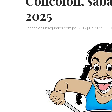
Concolón, sábad
2025
Redacción Ensegundos.com.pa
12 julio, 2025
C