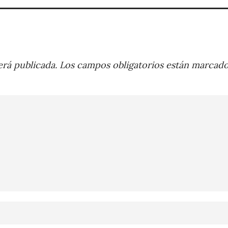
rá publicada.
Los campos obligatorios están marcad