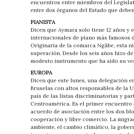
encuentros entre miembros del Legislati
entre dos órganos del Estado que deben
PIANISTA
Dicen que Aymara solo tiene 12 años y e
internacionales de piano más famosos d
Originaria de la comarca Ngäbe, esta ni
superación. Desde los seis años hizo de
modesto instrumento que ha sido su ve
EUROPA
Dicen que este lunes, una delegación en
Bruselas con altos responsables de la 
país de las listas discriminatorias y pa
Centroamérica. Es el primer encuentro 
acuerdo de asociación entre los dos blo
cooperación y libre comercio. La migraci
ambiente, el cambio climático, la gobern