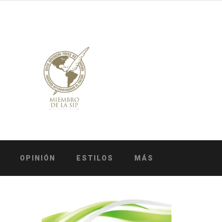
OPINIÓN
ESTILOS
MÁS