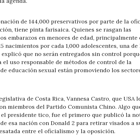
la agenda.
nación de 144,000 preservativos por parte de la ofi
ón, tiene pinta farisaica. Quienes se rasgan las
 los embarazos en menores de edad, principalmente 
.5 nacimientos por cada 1,000 adolescentes, una de 
a explicó que no serán entregados sin control porqu
a el uso responsable de métodos de control de la
 de educación sexual están promoviendo los sector
egislativa de Costa Rica, Vannesa Castro, que USA l
 con miembros del Partido Comunista Chino. Algo qu
l presidente tico, fue el primero que publicó la not
de esa nación con Donald 2 para retirar visados a s
satada entre el oficialismo y la oposición.