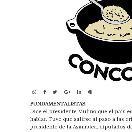
WhatsApp
Facebook
Twitter
Google+
LinkedIn
Pinterest
FUNDAMENTALISTAS
Dice el presidente Mulino que el país e
hablar. Tuvo que salirse al paso a las c
presidente de la Asamblea, diputados d