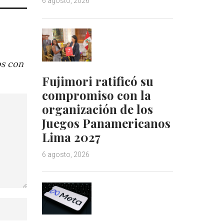
6 agosto, 2026
os con
Fujimori ratificó su
compromiso con la
organización de los
Juegos Panamericanos
Lima 2027
6 agosto, 2026