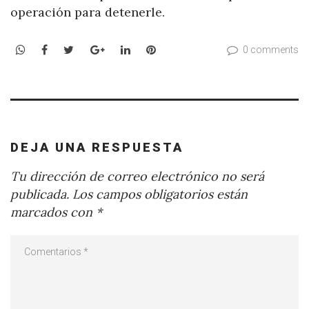
operación para detenerle.
WhatsApp
Facebook
Twitter
Google+
LinkedIn
Pinterest
0 comments
DEJA UNA RESPUESTA
Tu dirección de correo electrónico no será
publicada.
Los campos obligatorios están
marcados con
*