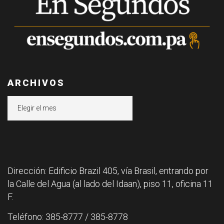
ARCHIVOS
Archivos
Dirección: Edificio Brazil 405, vía Brasil, entrando por
la Calle del Agua (al lado del Idaan), piso 11, oficina 11
F.
Teléfono: 385-8777 / 385-8778