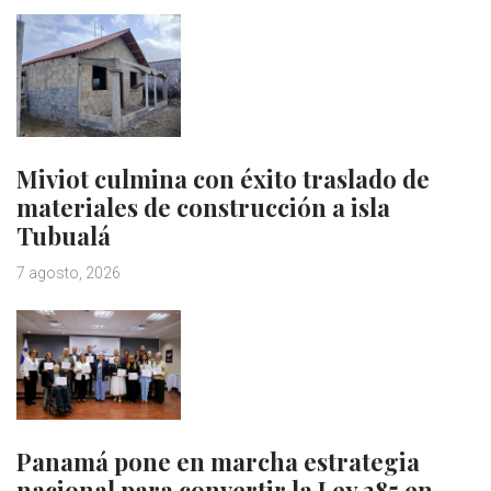
Miviot culmina con éxito traslado de
materiales de construcción a isla
Tubualá
7 agosto, 2026
Panamá pone en marcha estrategia
nacional para convertir la Ley 285 en