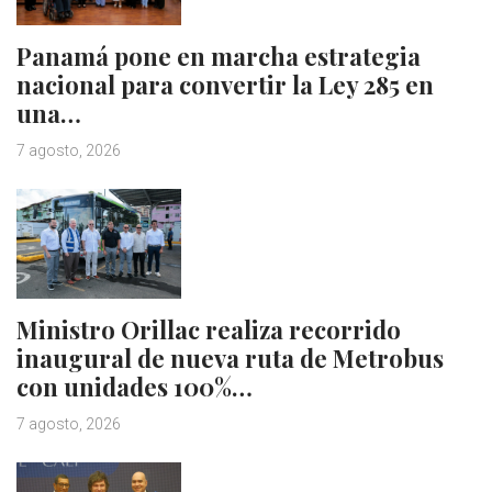
Panamá pone en marcha estrategia
nacional para convertir la Ley 285 en
una…
7 agosto, 2026
Ministro Orillac realiza recorrido
inaugural de nueva ruta de Metrobus
con unidades 100%…
7 agosto, 2026