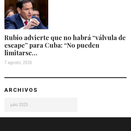
Rubio advierte que no habrá “válvula de
escape” para Cuba: “No pueden
limitarse…
7 agosto, 2026
ARCHIVOS
Archivos