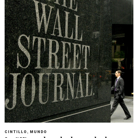
,
CINTILLO
MUNDO