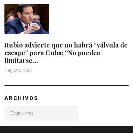
Rubio advierte que no habrá “válvula de
escape” para Cuba: “No pueden
limitarse…
7 agosto, 2026
ARCHIVOS
Archivos