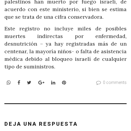
palestinos han muerto por fuego israelí, de
acuerdo con este ministerio, si bien se estima
que se trata de una cifra conservadora.
Este registro no incluye miles de posibles
muertes indirectas por enfermedad,
desnutrición – ya hay registradas más de un
centenar, la mayoría niños- o falta de asistencia
médica debido al bloqueo israelí de cualquier
tipo de suministros.
WhatsApp
Facebook
Twitter
Google+
LinkedIn
Pinterest
0 comments
DEJA UNA RESPUESTA