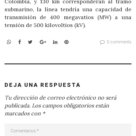
Colombia, y 130 km corresponderán al tramo
submarino, la línea tendría una capacidad de
transmisión de 400 megavatios (MW) a una
tensión de 500 kilovoltios (kV).
WhatsApp
Facebook
Twitter
Google+
LinkedIn
Pinterest
0 comments
DEJA UNA RESPUESTA
Tu dirección de correo electrónico no será
publicada.
Los campos obligatorios están
marcados con
*