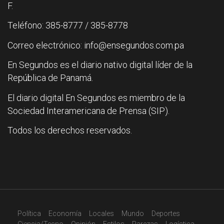
F.
Teléfono: 385-8777 / 385-8778
Correo electrónico: info@ensegundos.com.pa
En Segundos es el diario nativo digital líder de la
República de Panamá.
El diario digital En Segundos es miembro de la
Sociedad Interamericana de Prensa (SIP).
Todos los derechos reservados.
Política
Economía
Locales
Mundo
Deportes
Ciencia/Tecno
Opinión
Estilos
Rarezas
Logística