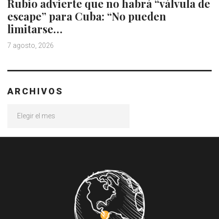
Rubio advierte que no habrá “válvula de
escape” para Cuba: “No pueden
limitarse…
7 agosto, 2026
ARCHIVOS
Archivos