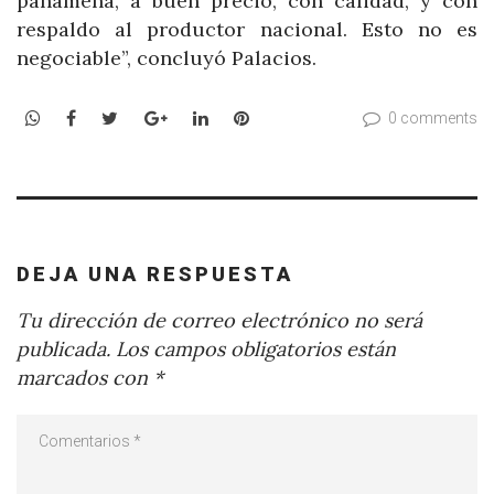
panameña, a buen precio, con calidad, y con
respaldo al productor nacional. Esto no es
negociable”, concluyó Palacios.
WhatsApp
Facebook
Twitter
Google+
LinkedIn
Pinterest
0 comments
DEJA UNA RESPUESTA
Tu dirección de correo electrónico no será
publicada.
Los campos obligatorios están
marcados con
*