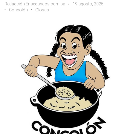
Redacción Ensegundos.com.pa
19 agosto, 2025
Concolón
Glosas