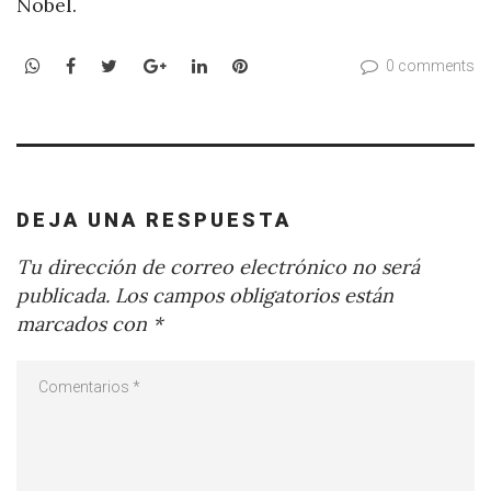
Nobel.
WhatsApp
Facebook
Twitter
Google+
LinkedIn
Pinterest
0 comments
DEJA UNA RESPUESTA
Tu dirección de correo electrónico no será
publicada.
Los campos obligatorios están
marcados con
*