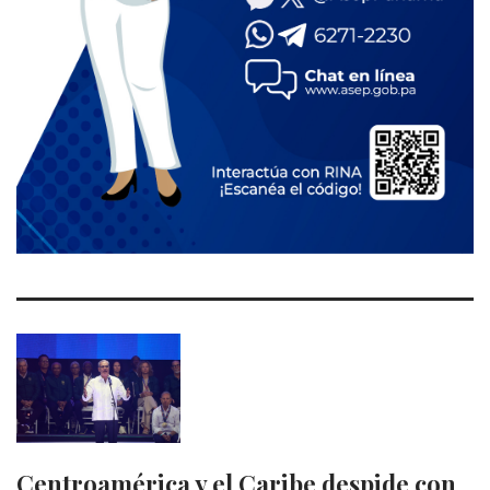
Centroamérica y el Caribe despide con