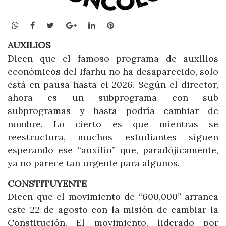
WhatsApp
Facebook
Twitter
Google+
LinkedIn
Pinterest
AUXILIOS
Dicen que el famoso programa de auxilios
económicos del Ifarhu no ha desaparecido, solo
está en pausa hasta el 2026. Según el director,
ahora es un subprograma con sub
subprogramas y hasta podría cambiar de
nombre. Lo cierto es que mientras se
reestructura, muchos estudiantes siguen
esperando ese “auxilio” que, paradójicamente,
ya no parece tan urgente para algunos.
CONSTITUYENTE
Dicen que el movimiento de “600,000” arranca
este 22 de agosto con la misión de cambiar la
Constitución. El movimiento, liderado por