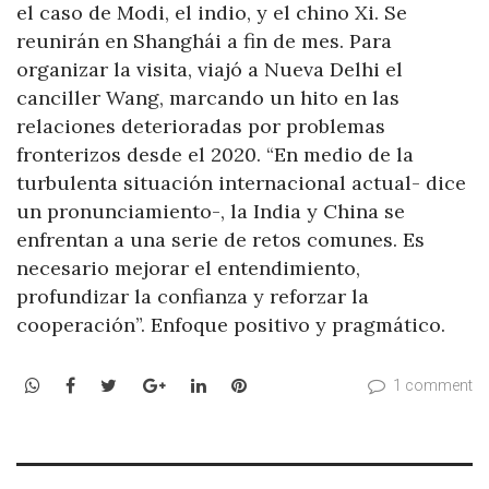
el caso de Modi, el indio, y el chino Xi. Se
reunirán en Shanghái a fin de mes. Para
organizar la visita, viajó a Nueva Delhi el
canciller Wang, marcando un hito en las
relaciones deterioradas por problemas
fronterizos desde el 2020. “En medio de la
turbulenta situación internacional actual- dice
un pronunciamiento-, la India y China se
enfrentan a una serie de retos comunes. Es
necesario mejorar el entendimiento,
profundizar la confianza y reforzar la
cooperación”. Enfoque positivo y pragmático.
WhatsApp
Facebook
Twitter
Google+
LinkedIn
Pinterest
1 comment