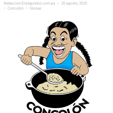
Redacción Ensegundos.com.pa
20 agosto, 2025
Concolón
Glosas