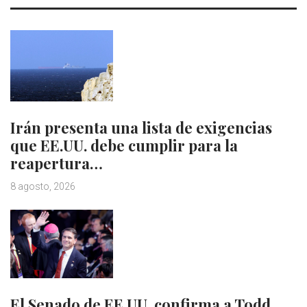
Irán presenta una lista de exigencias
que EE.UU. debe cumplir para la
reapertura…
8 agosto, 2026
El Senado de EE.UU. confirma a Todd