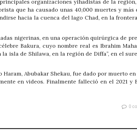
rincipales organizaciones yihadistas de la región,
rrorista que ha causado unas 40,000 muertes y más 
dirse hacia la cuenca del lago Chad, en la fronter
madas nigerinas, en una operación quirúrgica de pr
e célebre Bakura, cuyo nombre real es Ibrahim Mah
la isla de Shilawa, en la región de Diffa”, en el sur
oko Haram, Abubakar Shekau, fue dado por muerto en 
mente en videos. Finalmente falleció en el 2021 y 
0 c