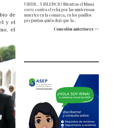
VIRUS… Y SILENCIO Mientras el Minsa
corre contra el reloj por las misteriosas
bio de
muertes en la comarca, en los pasillos
preguntan quién dejó que la...
l y el
Concolón anteriores >>
mo, el