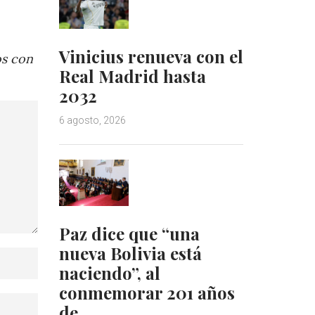
Vinicius renueva con el
os con
Real Madrid hasta
2032
6 agosto, 2026
Paz dice que “una
nueva Bolivia está
naciendo”, al
conmemorar 201 años
de…