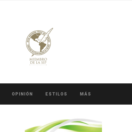
OPINIÓN
ESTILOS
MÁS