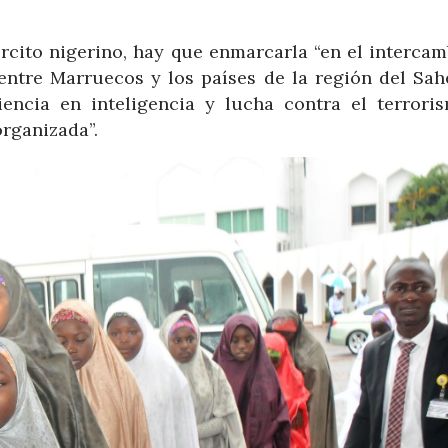
ército nigerino, hay que enmarcarla “en el intercam
entre Marruecos y los países de la región del Sahe
encia en inteligencia y lucha contra el terroris
organizada”.