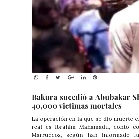
WhatsApp
Facebook
Twitter
Google+
LinkedIn
Pinterest
Bakura sucedió a Abubakar Sh
40,000 victimas mortales
La operación en la que se dio muerte 
real es Ibrahim Mahamadu, contó con
Marruecos, según han informado fu