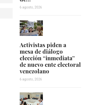
6 agosto, 2026
Activistas piden a
mesa de diálogo
elección “inmediata”
de nuevo ente electoral
venezolano
6 agosto, 2026