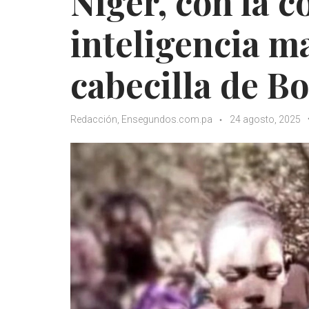
Níger, con la c
inteligencia ma
cabecilla de 
Redacción, Ensegundos.com.pa
24 agosto, 2025