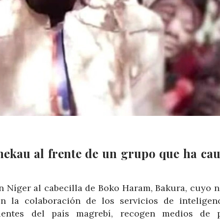
ekau al frente de un grupo que ha ca
en Níger al cabecilla de Boko Haram, Bakura, cuyo 
 la colaboración de los servicios de inteligen
entes del país magrebí, recogen medios de 