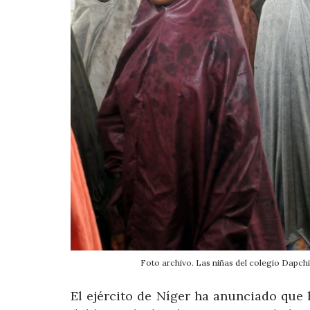
Foto archivo. Las niñas del colegio Dapchi
El ejército de Níger ha anunciado que