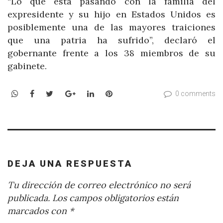
“Lo que está pasando con la familia del
expresidente y su hijo en Estados Unidos es
posiblemente una de las mayores traiciones
que una patria ha sufrido”, declaró el
gobernante frente a los 38 miembros de su
gabinete.
WhatsApp
Facebook
Twitter
Google+
LinkedIn
Pinterest
0 comments
DEJA UNA RESPUESTA
Tu dirección de correo electrónico no será
publicada.
Los campos obligatorios están
marcados con
*