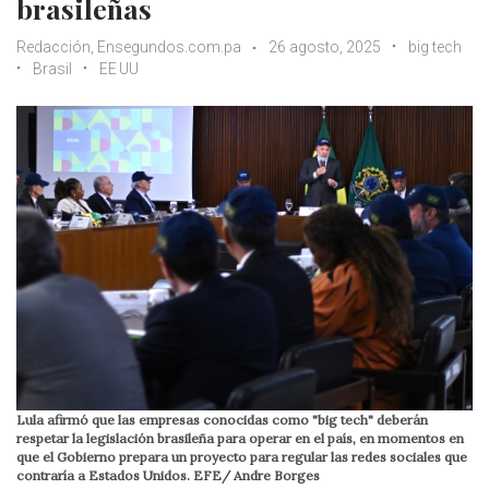
brasileñas
Redacción, Ensegundos.com.pa
26 agosto, 2025
big tech
Brasil
EE UU
Lula afirmó que las empresas conocidas como "big tech" deberán
respetar la legislación brasileña para operar en el país, en momentos en
que el Gobierno prepara un proyecto para regular las redes sociales que
contraría a Estados Unidos. EFE/ Andre Borges