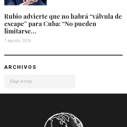
Rubio advierte que no habrá “válvula de
escape” para Cuba: “No pueden
limitarse…
7 agosto, 2026
ARCHIVOS
Archivos