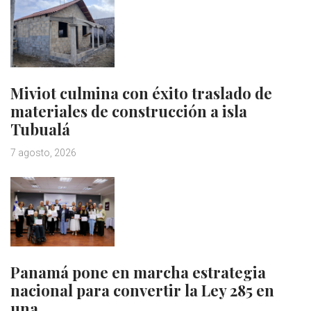
Miviot culmina con éxito traslado de
materiales de construcción a isla
Tubualá
7 agosto, 2026
Panamá pone en marcha estrategia
nacional para convertir la Ley 285 en
una…