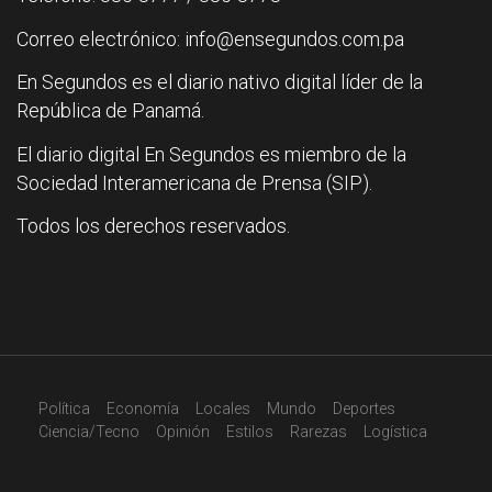
Correo electrónico: info@ensegundos.com.pa
En Segundos es el diario nativo digital líder de la
República de Panamá.
El diario digital En Segundos es miembro de la
Sociedad Interamericana de Prensa (SIP).
Todos los derechos reservados.
Política
Economía
Locales
Mundo
Deportes
Ciencia/Tecno
Opinión
Estilos
Rarezas
Logística