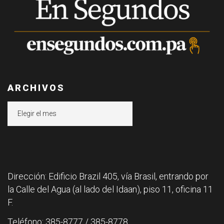
ARCHIVOS
Archivos
Dirección: Edificio Brazil 405, vía Brasil, entrando por
la Calle del Agua (al lado del Idaan), piso 11, oficina 11
F.
Teléfono: 385-8777 / 385-8778