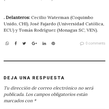
. Delanteros:
Cecilio Waterman (Coquimbo
Unido, CHI), José Fajardo (Universidad Católica,
ECU) y Tomás Rodríguez (Monagas SC, VEN).
WhatsApp
Facebook
Twitter
Google+
LinkedIn
Pinterest
0 comments
DEJA UNA RESPUESTA
Tu dirección de correo electrónico no será
publicada.
Los campos obligatorios están
marcados con
*