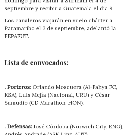
domingo para visitar a Surinam el 4 de
septiembre y recibir a Guatemala el día 8.
Los canaleros viajarán en vuelo chárter a
Paramaribo el 2 de septiembre, adelantó la
FEPAFUT.
Lista de convocados:
. Porteros
: Orlando Mosquera (Al-Fahya FC,
KSA), Luis Mejía (Nacional, URU) y César
Samudio (CD Marathon, HON).
. Defensas:
José Córdoba (Norwich City, ENG),
Andrés Andrade (ASK Linz ,AUT),