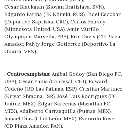
César Blackman (Slovan Bratislava, SVK),
Edgardo Fariña (FK Khimki, RUS), Fidel Escobar
(Deportivo Saprissa, CRC), Carlos Harvey
(Minnesota United, USA), Amir Murillo
Olympique Marsella, FRA), Eric Davis (CD Plaza
Amador, PAN)y Jorge Gutiérrez (Deportivo La
Guaira, VEN).
.
Centrocampistas:
Aníbal Godoy (San Diego FC,
USA), César Yanis (Cobresal, CHI), Edward
Cedeño (UD Las Palmas, ESP), Cristian Martínez
(Kiryat Shmona, ISR), José Luis Rodríguez (FC
Juárez, MEX), Édgar Bárcenas (Mazatlán FC,
MEX), Adalberto Carrasquilla (Pumas, MEX),
Ismael Díaz (Club León, MEX). Everardo Rose
(CD Plaza Amador, PAN).