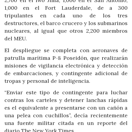
2,700 en el Iwo Jima, 1,000 en el San Antonio,
1,000 en el Fort Lauderdale, de a 300
tripulantes en cada uno de los tres
destructores, el barco crucero y los submarinos
nucleares, al igual que otros 2,200 miembros
del MEU.
El despliegue se completa con aeronaves de
patrulla marítima P-8 Poseidón, que realizarán
misiones de vigilancia electrónica y detección
de embarcaciones, y contingente adicional de
tropas y personal de inteligencia.
“Enviar este tipo de contingente para luchar
contras los carteles y detener lanchas rápidas
es el equivalente a presentarse con un cañón a
una pelea con cuchillos”, decía recientemente
una fuente militar citada en un reporte del
diario The New York Times.