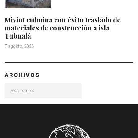
Miviot culmina con éxito traslado de
materiales de construcción a isla
Tubualá
7 agosto, 2026
ARCHIVOS
Archivos