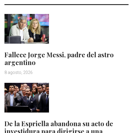
Fallece Jorge Messi, padre del astro
argentino
8 agosto, 2026
De la Espriella abandona su acto de
investidura para dirigirse a una