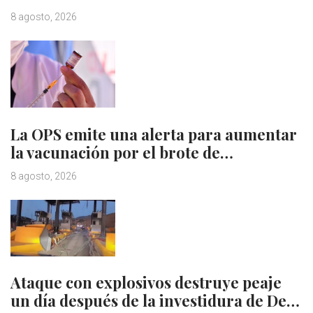
8 agosto, 2026
La OPS emite una alerta para aumentar
la vacunación por el brote de…
8 agosto, 2026
Ataque con explosivos destruye peaje
un día después de la investidura de De…