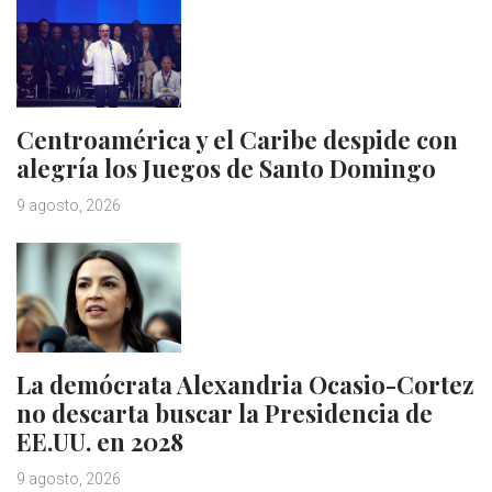
Centroamérica y el Caribe despide con
alegría los Juegos de Santo Domingo
9 agosto, 2026
La demócrata Alexandria Ocasio-Cortez
no descarta buscar la Presidencia de
EE.UU. en 2028
9 agosto, 2026