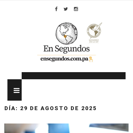
Skip
to
Facebook
Twitter
Instagram
content
MENU
DÍA:
29 DE AGOSTO DE 2025