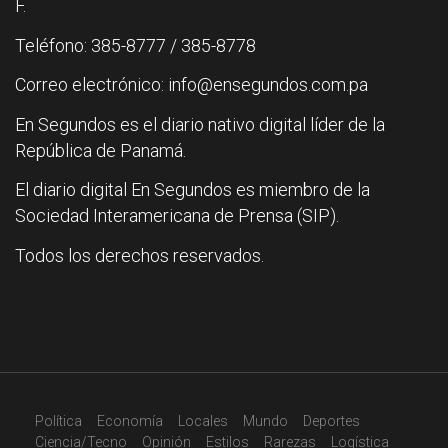
F.
Teléfono: 385-8777 / 385-8778
Correo electrónico: info@ensegundos.com.pa
En Segundos es el diario nativo digital líder de la
República de Panamá.
El diario digital En Segundos es miembro de la
Sociedad Interamericana de Prensa (SIP).
Todos los derechos reservados.
Política
Economía
Locales
Mundo
Deportes
Ciencia/Tecno
Opinión
Estilos
Rarezas
Logística