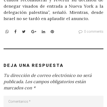
denegar visados de entrada a Nueva York a la
delegación palestina”, señaló. Mientras, desde
Israel no se tardó en aplaudir el anuncio.
WhatsApp
Facebook
Twitter
Google+
LinkedIn
Pinterest
0 comments
DEJA UNA RESPUESTA
Tu dirección de correo electrónico no será
publicada.
Los campos obligatorios están
marcados con
*