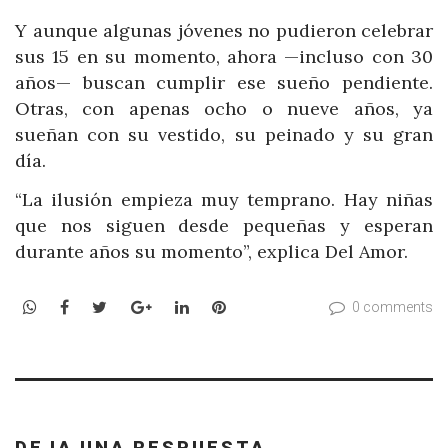
Y aunque algunas jóvenes no pudieron celebrar
sus 15 en su momento, ahora —incluso con 30
años— buscan cumplir ese sueño pendiente.
Otras, con apenas ocho o nueve años, ya
sueñan con su vestido, su peinado y su gran
día.
“La ilusión empieza muy temprano. Hay niñas
que nos siguen desde pequeñas y esperan
durante años su momento”, explica Del Amor.
WhatsApp
Facebook
Twitter
Google+
LinkedIn
Pinterest
0 comments
DEJA UNA RESPUESTA