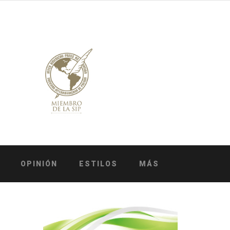
OPINIÓN
ESTILOS
MÁS