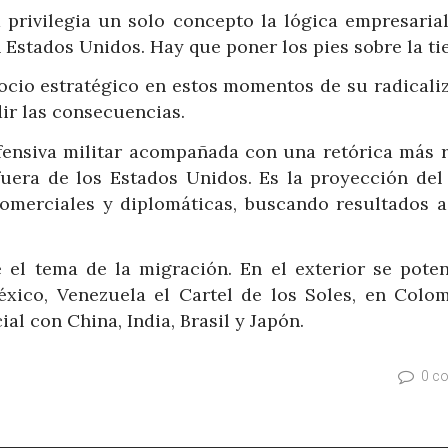
 privilegia un solo concepto la lógica empresarial
 Estados Unidos. Hay que poner los pies sobre la tie
socio estratégico en estos momentos de su radicali
ir las consecuencias.
fensiva militar acompañada con una retórica más r
fuera de los Estados Unidos. Es la proyección del
omerciales y diplomáticas, buscando resultados a
 el tema de la migración. En el exterior se poten
México, Venezuela el Cartel de los Soles, en Colom
al con China, India, Brasil y Japón.
0 c