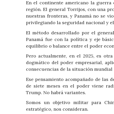
En el continente americano la guerra 
región. El general Torrijos, con una p
nuestras fronteras, y Panamá no se vi
privilegiando la seguridad nacional y 
El método desarrollado por el general
Panamá fue con la política y eje bási
equilibrio o balance entre el poder eco
Pero actualmente, en el 2025, es otra
dogmático del poder empresarial, apli
consecuencias de la situación mundial 
Ese pensamiento acompañado de las de
de siete meses en el poder viene rad
Trump. No habrá variantes.
Somos un objetivo militar para Chi
estratégico, nos consideran.