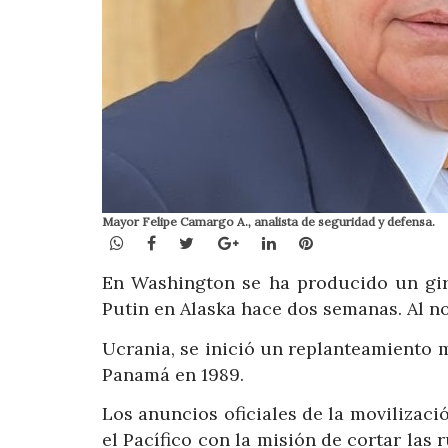
Mayor Felipe Camargo A., analista de seguridad y defensa.
WhatsApp
Facebook
Twitter
Google+
LinkedIn
Pinterest
En Washington se ha producido un gi
Putin en Alaska hace dos semanas. Al no
Ucrania, se inició un replanteamiento mi
Panamá en 1989.
Los anuncios oficiales de la movilizaci
el Pacífico con la misión de cortar las 