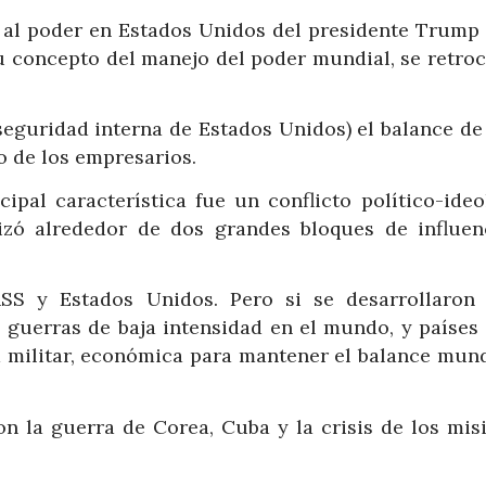
a al poder en Estados Unidos del presidente Trump 
u concepto del manejo del poder mundial, se retroc
 seguridad interna de Estados Unidos) el balance d
o de los empresarios.
ipal característica fue un conflicto político-ideo
izó alrededor de dos grandes bloques de influenc
 y Estados Unidos. Pero si se desarrollaron c
, guerras de baja intensidad en el mundo, y países
 militar, económica para mantener el balance mund
n la guerra de Corea, Cuba y la crisis de los misi