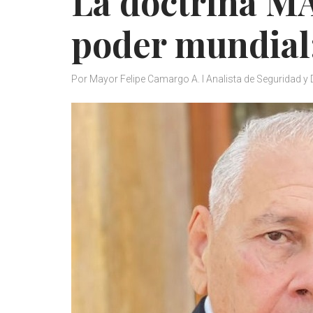
La doctrina MA
poder mundial:
Por Mayor Felipe Camargo A. I Analista de Seguridad y