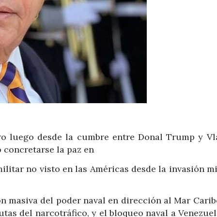
ro luego desde la cumbre entre Donal Trump y Vl
 concretarse la paz en
litar no visto en las Américas desde la invasión mi
ón masiva del poder naval en dirección al Mar Carib
rutas del narcotráfico, y el bloqueo naval a Venezue