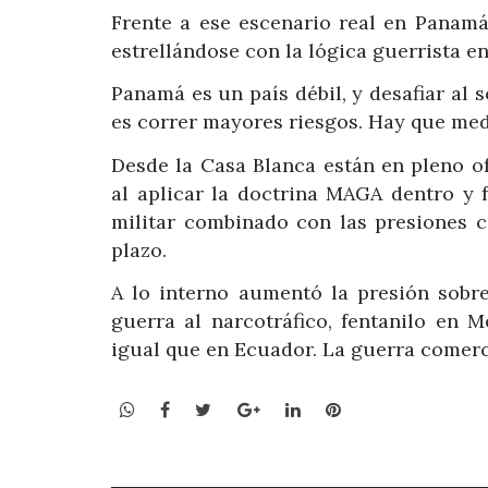
Frente a ese escenario real en Panamá
estrellándose con la lógica guerrista en
Panamá es un país débil, y desafiar al 
es correr mayores riesgos. Hay que med
Desde la Casa Blanca están en pleno o
al aplicar la doctrina MAGA dentro y 
militar combinado con las presiones c
plazo.
A lo interno aumentó la presión sobre
guerra al narcotráfico, fentanilo en 
igual que en Ecuador. La guerra comerci
WhatsApp
Facebook
Twitter
Google+
LinkedIn
Pinterest