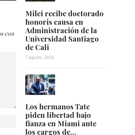
Milei recibe doctorado
honoris causa en
Administración de la
os con
Universidad Santiago
de Cali
7 agosto, 2026
Los hermanos Tate
piden libertad bajo
fianza en Miami ante
los cargos de…