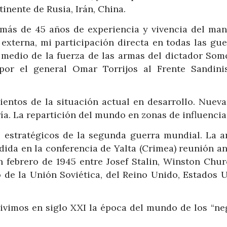
tinente de Rusia, Irán, China.
n más de 45 años de experiencia y vivencia del man
 externa, mi participación directa en todas las gu
medio de la fuerza de las armas del dictador Som
por el general Omar Torrijos al Frente Sandini
entos de la situación actual en desarrollo. Nuev
ía. La repartición del mundo en zonas de influencia
 estratégicos de la segunda guerra mundial. La a
dida en la conferencia de Yalta (Crimea) reunión an
 febrero de 1945 entre Josef Stalin, Winston Churc
o de la Unión Soviética, del Reino Unido, Estados 
vivimos en siglo XXI la época del mundo de los “ne