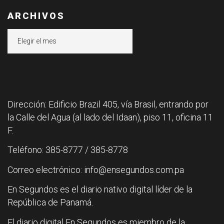
ARCHIVOS
Archivos
Dirección: Edificio Brazil 405, vía Brasil, entrando por
la Calle del Agua (al lado del Idaan), piso 11, oficina 11
F.
Teléfono: 385-8777 / 385-8778
Correo electrónico: info@ensegundos.com.pa
En Segundos es el diario nativo digital líder de la
República de Panamá.
El diario digital En Segundos es miembro de la