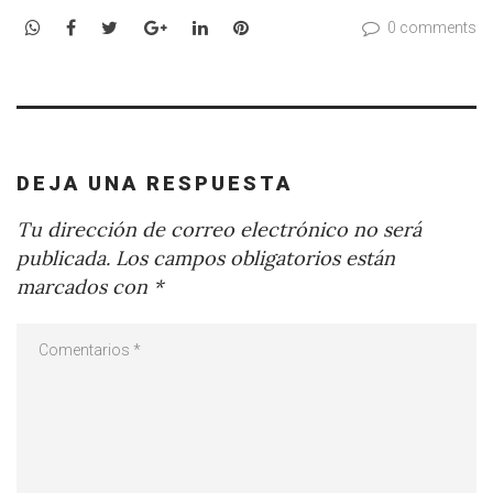
WhatsApp
Facebook
Twitter
Google+
LinkedIn
Pinterest
0 comments
DEJA UNA RESPUESTA
Tu dirección de correo electrónico no será
publicada.
Los campos obligatorios están
marcados con
*