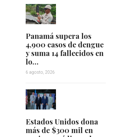
Panamá supera los
4,900 casos de dengue
y suma 14 fallecidos en
lo…
6 agosto, 2026
Estados Unidos dona
más de $300 mil en