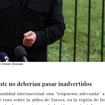
E/ Octavio Guzmán
nte no deberían pasar inadvertidos
munidad internacional una “respuesta adecuada” a
o ruso sobre la aldea de Yarova, en la región de Do