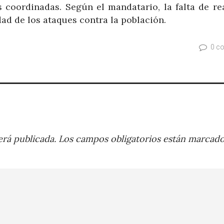
 coordinadas. Según el mandatario, la falta de re
dad de los ataques contra la población.
0 c
rá publicada.
Los campos obligatorios están marcad