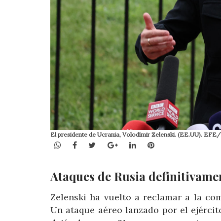
El presidente de Ucrania, Volodímir Zelenski. (EE.UU). EF
WhatsApp
Facebook
Twitter
Google+
LinkedIn
Pinterest
Ataques de Rusia definitivame
Zelenski ha vuelto a reclamar a la co
Un ataque aéreo lanzado por el ejércit