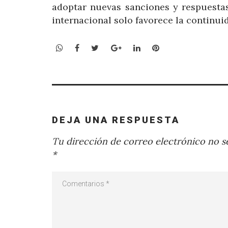
adoptar nuevas sanciones y respuestas
internacional solo favorece la continui
WhatsApp
Facebook
Twitter
Google+
LinkedIn
Pinterest
DEJA UNA RESPUESTA
Tu dirección de correo electrónico no se
*