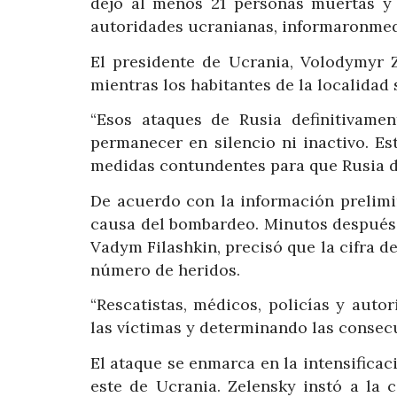
dejó al menos 21 personas muertas y
autoridades ucranianas, informaronmed
El presidente de Ucrania, Volodymyr 
mientras los habitantes de la localidad
“Esos ataques de Rusia definitivame
permanecer en silencio ni inactivo. E
medidas contundentes para que Rusia de
De acuerdo con la información prelimin
causa del bombardeo. Minutos después, 
Vadym Filashkin, precisó que la cifra d
número de heridos.
“Rescatistas, médicos, policías y auto
las víctimas y determinando las consecu
El ataque se enmarca en la intensificac
este de Ucrania. Zelensky instó a la 