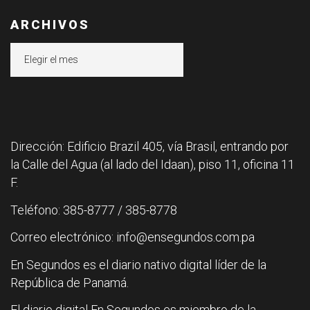
ARCHIVOS
Archivos
Dirección: Edificio Brazil 405, vía Brasil, entrando por
la Calle del Agua (al lado del Idaan), piso 11, oficina 11
F.
Teléfono: 385-8777 / 385-8778
Correo electrónico: info@ensegundos.com.pa
En Segundos es el diario nativo digital líder de la
República de Panamá.
El diario digital En Segundos es miembro de la