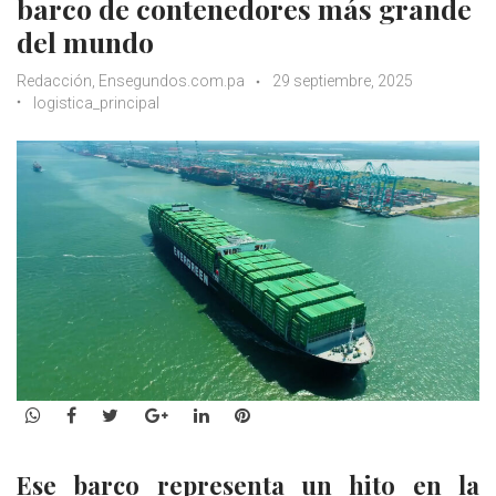
barco de contenedores más grande
del mundo
Redacción, Ensegundos.com.pa
29 septiembre, 2025
logistica_principal
WhatsApp
Facebook
Twitter
Google+
LinkedIn
Pinterest
Ese barco representa un hito en la