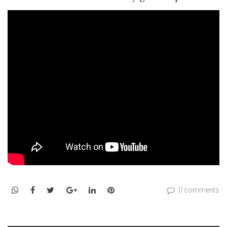
WhatsApp
Facebook
Twitter
Google+
LinkedIn
Pinterest
0 comments