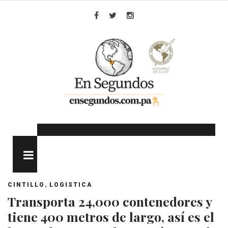
Skip
to
Facebook
Twitter
Instagram
content
MENU
,
CINTILLO
LOGISTICA
Transporta 24,000 contenedores y
tiene 400 metros de largo, así es el