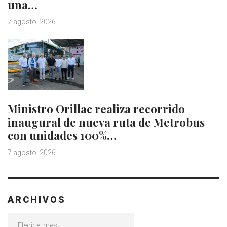
una…
7 agosto, 2026
Ministro Orillac realiza recorrido
inaugural de nueva ruta de Metrobus
con unidades 100%…
7 agosto, 2026
ARCHIVOS
Archivos