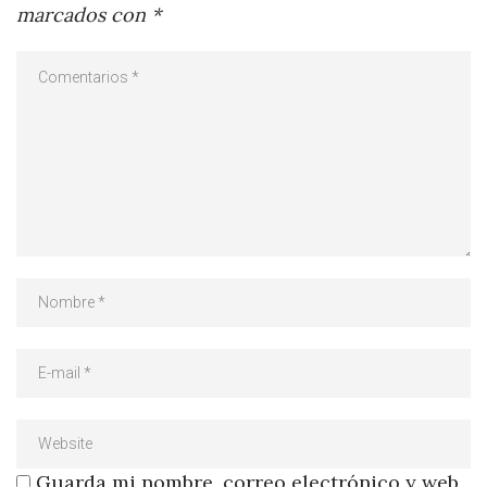
marcados con
*
Guarda mi nombre, correo electrónico y web