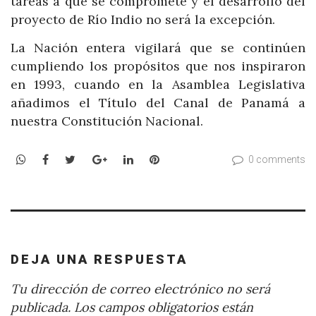
tareas a que se compromete y el desarrollo del
proyecto de Río Indio no será la excepción.
La Nación entera vigilará que se continúen
cumpliendo los propósitos que nos inspiraron
en 1993, cuando en la Asamblea Legislativa
añadimos el Título del Canal de Panamá a
nuestra Constitución Nacional.
WhatsApp
Facebook
Twitter
Google+
LinkedIn
Pinterest
0 comments
DEJA UNA RESPUESTA
Tu dirección de correo electrónico no será
publicada.
Los campos obligatorios están