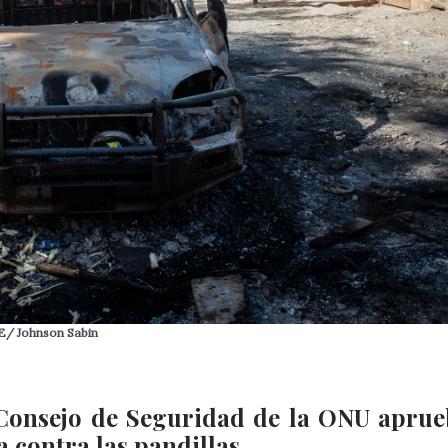
FE/ Johnson Sabin
l Consejo de Seguridad de la ONU aprue
 contra las pandillas