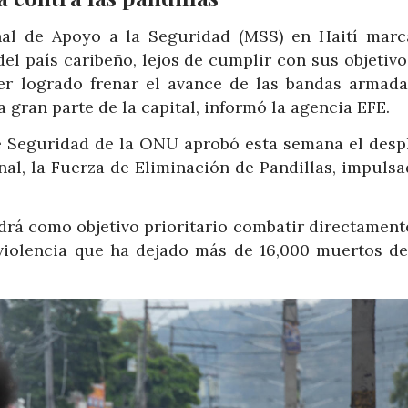
onal de Apoyo a la Seguridad (MSS) en Haití marc
 del país caribeño, lejos de cumplir con sus objetivo
er logrado frenar el avance de las bandas armada
a gran parte de la capital, informó la agencia EFE.
de Seguridad de la ONU aprobó esta semana el desp
nal, la Fuerza de Eliminación de Pandillas, impulsa
drá como objetivo prioritario combatir directament
iolencia que ha dejado más de 16,000 muertos de