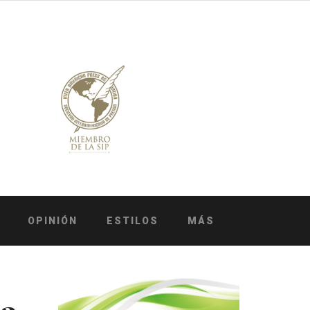
OPINIÓN
ESTILOS
MÁS