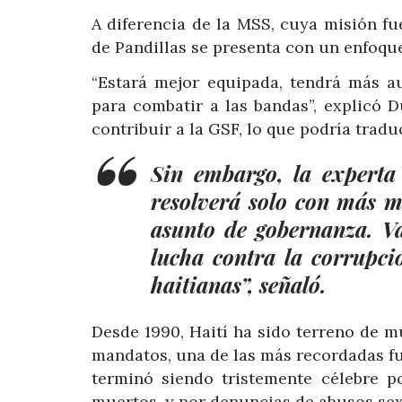
A diferencia de la MSS, cuya misión fu
de Pandillas se presenta con un enfoqu
“Estará mejor equipada, tendrá más a
para combatir a las bandas”, explicó 
contribuir a la GSF, lo que podría trad
Sin embargo, la experta
resolverá solo con más mi
asunto de gobernanza. Va
lucha contra la corrupció
haitianas”, señaló.
Desde 1990, Haití ha sido terreno de m
mandatos, una de las más recordadas f
terminó siendo tristemente célebre p
muertos, y por denuncias de abusos sexu