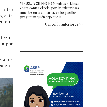
VIRUS… Y SILENCIO Mientras el Minsa
corre contra el reloj por las misteriosas
a otro
muertes en la comarca, en los pasillos
s, esta
preguntan quién dejó que la...
s, que
Concolón anteriores >>
liegue
da por
e a los
sde el