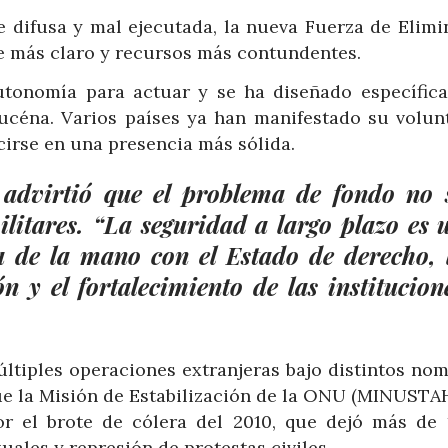
e difusa y mal ejecutada, la nueva Fuerza de Elimi
e más claro y recursos más contundentes.
utonomía para actuar y se ha diseñado específic
Ducéna. Varios países ya han manifestado su volun
ucirse en una presencia más sólida.
 advirtió que el problema de fondo no 
litares. “La seguridad a largo plazo es 
 de la mano con el Estado de derecho, 
n y el fortalecimiento de las institucion
últiples operaciones extranjeras bajo distintos nom
ue la Misión de Estabilización de la ONU (MINUSTAH
or el brote de cólera del 2010, que dejó más de 
ales y represión de protestas civiles.