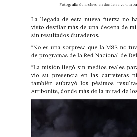
Fotografía de archivo en donde se ve una ba
La llegada de esta nueva fuerza no h
visto desfilar más de una decena de mi
sin resultados duraderos.
“No es una sorpresa que la MSS no tuv
de programas de la Red Nacional de D
“La misión llegó sin medios reales par
vio su presencia en las carreteras n
también subrayó los pésimos result
Artibonite, donde más de la mitad de l