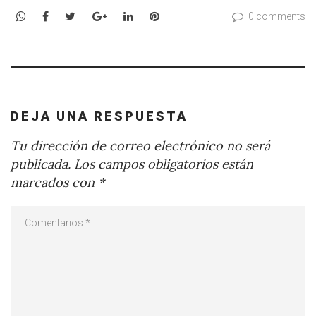
WhatsApp
Facebook
Twitter
Google+
LinkedIn
Pinterest
0 comments
DEJA UNA RESPUESTA
Tu dirección de correo electrónico no será
publicada.
Los campos obligatorios están
marcados con
*