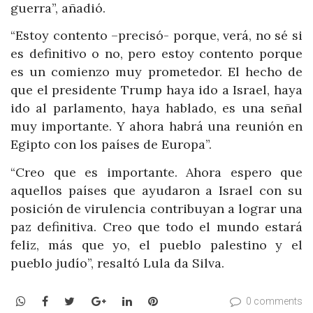
guerra”, añadió.
“Estoy contento –precisó- porque, verá, no sé si
es definitivo o no, pero estoy contento porque
es un comienzo muy prometedor. El hecho de
que el presidente Trump haya ido a Israel, haya
ido al parlamento, haya hablado, es una señal
muy importante. Y ahora habrá una reunión en
Egipto con los países de Europa”.
“Creo que es importante. Ahora espero que
aquellos países que ayudaron a Israel con su
posición de virulencia contribuyan a lograr una
paz definitiva. Creo que todo el mundo estará
feliz, más que yo, el pueblo palestino y el
pueblo judío”, resaltó Lula da Silva.
WhatsApp
Facebook
Twitter
Google+
LinkedIn
Pinterest
0 comments