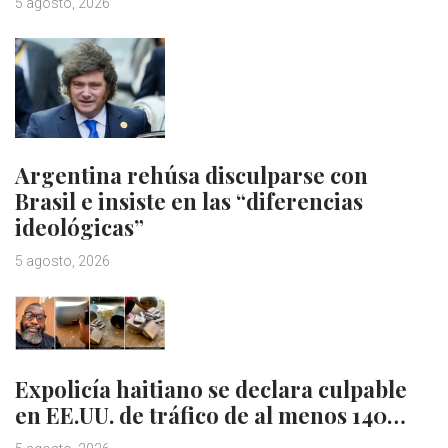
5 agosto, 2026
Argentina rehúsa disculparse con
Brasil e insiste en las “diferencias
ideológicas”
5 agosto, 2026
Expolicía haitiano se declara culpable
en EE.UU. de tráfico de al menos 140…