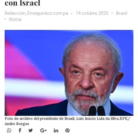
con Israel
Redacción, Ensegundos.com.pa
14 octubre, 2025
Brasil
Roma
Foto de archivo del presidente de Brasil, Luiz Inácio Lula da Silva.EFE/
Andre Borges
WhatsApp
Facebook
Twitter
Google+
LinkedIn
Pinterest