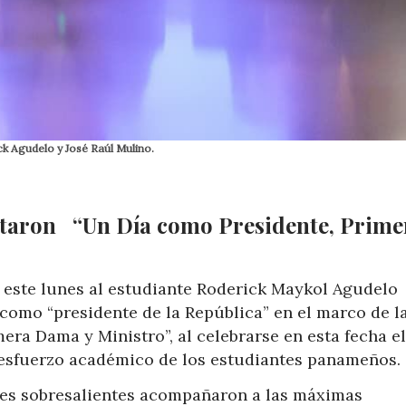
k Agudelo y José Raúl Mulino.
utaron “Un Día como Presidente, Prime
ó este lunes al estudiante Roderick Maykol Agudelo
como “presidente de la República” en el marco de l
era Dama y Ministro”, al celebrarse en esta fecha el
l esfuerzo académico de los estudiantes panameños.
ntes sobresalientes acompañaron a las máximas