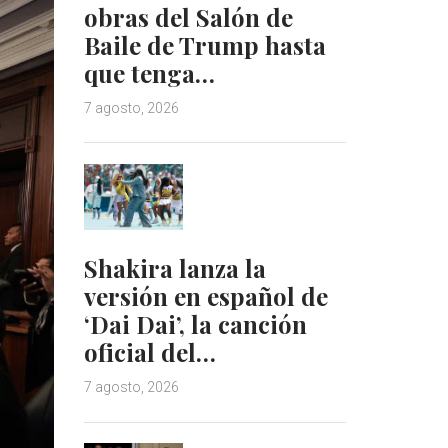
obras del Salón de
Baile de Trump hasta
que tenga…
7 agosto, 2026
Shakira lanza la
versión en español de
‘Dai Dai’, la canción
oficial del…
7 agosto, 2026