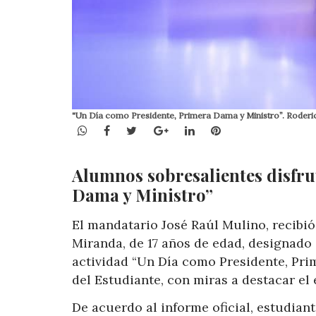
"Un Día como Presidente, Primera Dama y Ministro”. Roderic
WhatsApp
Facebook
Twitter
Google+
LinkedIn
Pinterest
Alumnos sobresalientes disfr
Dama y Ministro”
El mandatario José Raúl Mulino, recibi
Miranda, de 17 años de edad, designado 
actividad “Un Día como Presidente, Prim
del Estudiante, con miras a destacar e
De acuerdo al informe oficial, estudia