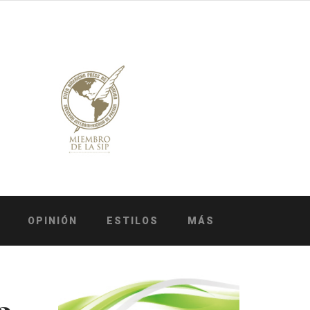
OPINIÓN
ESTILOS
MÁS