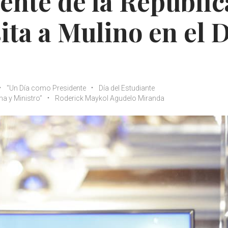
ente de la Repúblic
sita a Mulino en el 
"Un Día como Presidente
Día del Estudiante
a y Ministro”
Roderick Maykol Agudelo Miranda