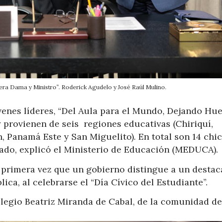
ra Dama y Ministro”. Roderick Agudelo y José Raúl Mulino.
enes líderes, “Del Aula para el Mundo, Dejando Huel
provienen de seis regiones educativas (Chiriquí,
Panamá Este y San Miguelito). En total son 14 chic
ado, explicó el Ministerio de Educación (MEDUCA).
la primera vez que un gobierno distingue a un desta
ca, al celebrarse el “Día Cívico del Estudiante”.
legio Beatriz Miranda de Cabal, de la comunidad de