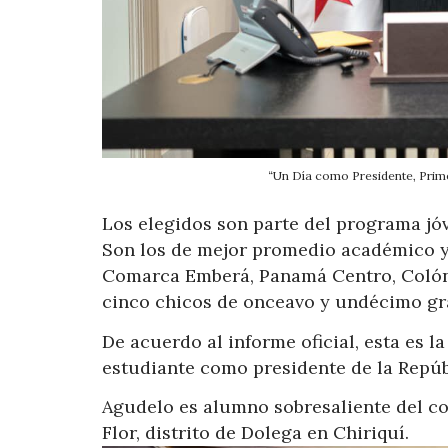
“Un Día como Presidente, Prime
Los elegidos son parte del programa jóv
Son los de mejor promedio académico y 
Comarca Emberá, Panamá Centro, Colón, 
cinco chicos de onceavo y undécimo gr
De acuerdo al informe oficial, esta es 
estudiante como presidente de la Repúbli
Agudelo es alumno sobresaliente del co
Flor, distrito de Dolega en Chiriquí.