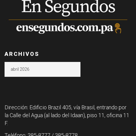
ARCHIVOS
Archivos
Dirección: Edificio Brazil 405, vía Brasil, entrando por
la Calle del Agua (al lado del Idaan), piso 11, oficina 11
F.
Teléfono: 385-8777 / 385-8778