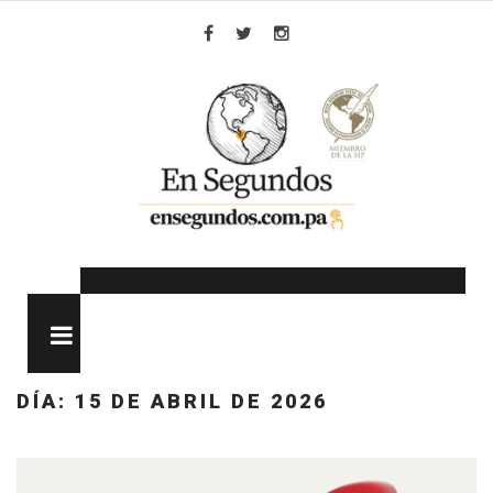
Skip
to
Facebook
Twitter
Instagram
content
MENU
DÍA:
15 DE ABRIL DE 2026