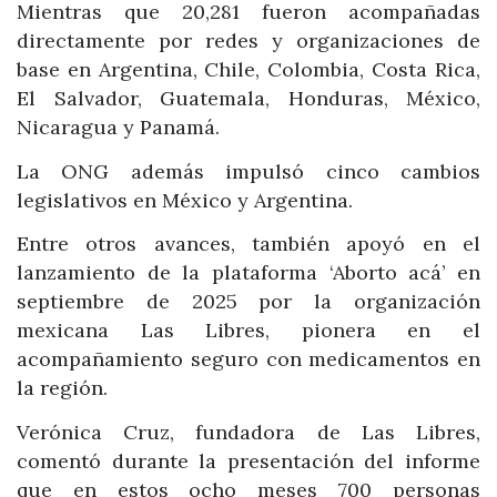
Mientras que 20,281 fueron acompañadas
directamente por redes y organizaciones de
base en Argentina, Chile, Colombia, Costa Rica,
El Salvador, Guatemala, Honduras, México,
Nicaragua y Panamá.
La ONG además impulsó cinco cambios
legislativos en México y Argentina.
Entre otros avances, también apoyó en el
lanzamiento de la plataforma ‘Aborto acá’ en
septiembre de 2025 por la organización
mexicana Las Libres, pionera en el
acompañamiento seguro con medicamentos en
la región.
Verónica Cruz, fundadora de Las Libres,
comentó durante la presentación del informe
que en estos ocho meses 700 personas