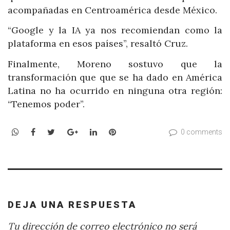
acompañadas en Centroamérica desde México.
“Google y la IA ya nos recomiendan como la
plataforma en esos países”, resaltó Cruz.
Finalmente, Moreno sostuvo que la
transformación que que se ha dado en América
Latina no ha ocurrido en ninguna otra región:
“Tenemos poder”.
WhatsApp
Facebook
Twitter
Google+
LinkedIn
Pinterest
0 comments
DEJA UNA RESPUESTA
Tu dirección de correo electrónico no será