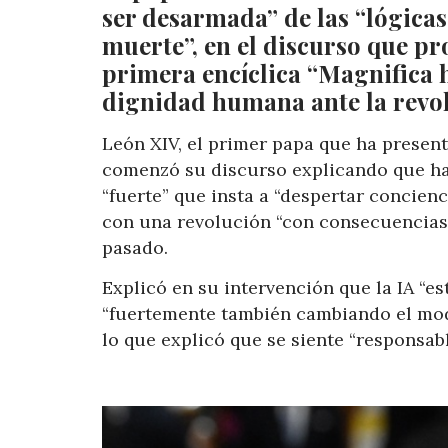
ser desarmada” de las “lógicas
muerte”, en el discurso que pr
primera encíclica “Magnifica h
dignidad humana ante la revol
León XIV, el primer papa que ha presen
comenzó su discurso explicando que ha 
“fuerte” que insta a “despertar concien
con una revolución “con consecuencias 
pasado.
Explicó en su intervención que la IA “
“fuertemente también cambiando el modo 
lo que explicó que se siente “responsable