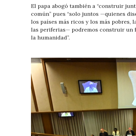
El papa abogó también a “construir juntos
común” pues “solo juntos —quienes dise
los países más ricos y los más pobres, l
las periferias— podremos construir un f
la humanidad”.