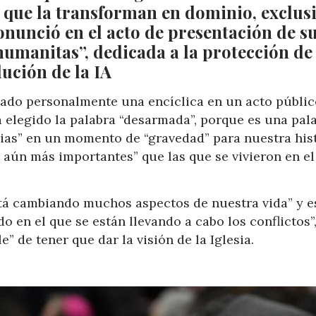
 que la transforman en dominio, exclus
onunció en el acto de presentación de s
umanitas”, dedicada a la protección de 
ución de la IA
tado personalmente una encíclica en un acto públic
elegido la palabra “desarmada”, porque es una pal
cias” en un momento de “gravedad” para nuestra his
aún más importantes” que las que se vivieron en el
está cambiando muchos aspectos de nuestra vida” y e
en el que se están llevando a cabo los conflictos”
” de tener que dar la visión de la Iglesia.