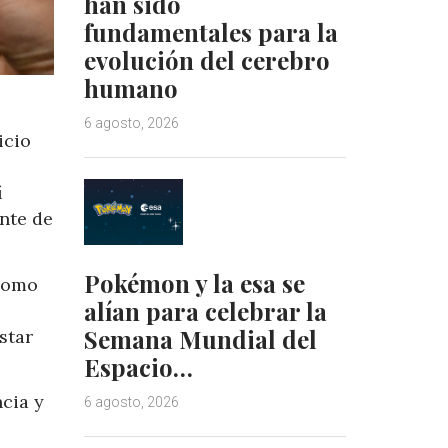
han sido
fundamentales para la
evolución del cerebro
humano
6 agosto, 2026
icio
í
nte de
Pokémon y la esa se
 como
alían para celebrar la
Semana Mundial del
star
Espacio…
ncia y
6 agosto, 2026