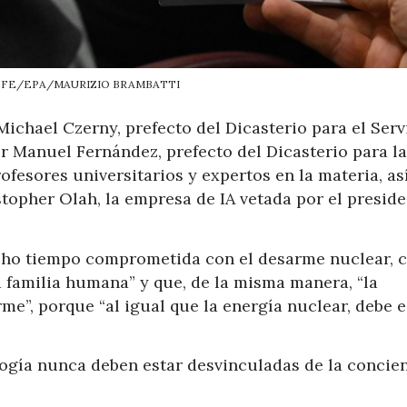
 EFE/EPA/MAURIZIO BRAMBATTI
Michael Czerny, prefecto del Dicasterio para el Serv
r Manuel Fernández, prefecto del Dicasterio para la
rofesores universitarios y expertos en la materia, as
topher Olah, la empresa de IA vetada por el preside
mucho tiempo comprometida con el desarme nuclear,
la familia humana” y que, de la misma manera, “la
rme”, porque “al igual que la energía nuclear, debe e
ología nunca deben estar desvinculadas de la concie