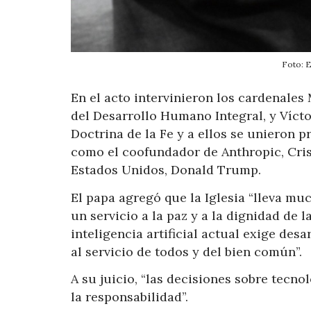
Foto:
En el acto intervinieron los cardenales 
del Desarrollo Humano Integral, y Vícto
Doctrina de la Fe y a ellos se unieron p
como el coofundador de Anthropic, Cris
Estados Unidos, Donald Trump.
El papa agregó que la Iglesia “lleva 
un servicio a la paz y a la dignidad de 
inteligencia artificial actual exige desa
al servicio de todos y del bien común”.
A su juicio, “las decisiones sobre tecn
la responsabilidad”.