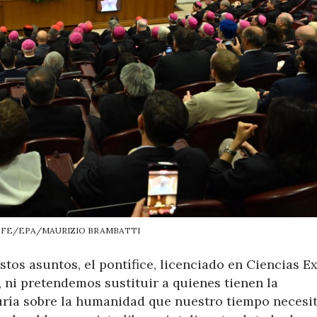
 EFE/EPA/MAURIZIO BRAMBATTI
stos asuntos, el pontífice, licenciado en Ciencias Ex
 ni pretendemos sustituir a quienes tienen la
uría sobre la humanidad que nuestro tiempo necesi