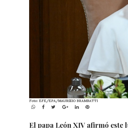
Foto: EFE/EPA/MAURIZIO BRAMBATTI
WhatsApp
Facebook
Twitter
Google+
LinkedIn
Pinterest
El papa León XIV afirmó este lu