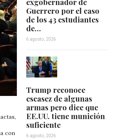
exgobernador de
Guerrero por el caso
de los 43 estudiantes
de…
6 agosto, 2026
Trump reconoce
escasez de algunas
armas pero dice que
EE.UU. tiene munición
actas,
suficiente
ta con
6 agosto, 2026