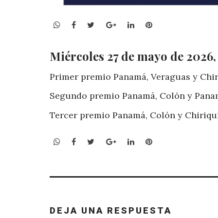
WhatsApp
Facebook
Twitter
Google+
LinkedIn
Pinterest
Miércoles 27 de mayo de 2026,
Primer premio Panamá, Veraguas y Chir
Segundo premio Panamá, Colón y Pana
Tercer premio Panamá, Colón y Chiriqu
WhatsApp
Facebook
Twitter
Google+
LinkedIn
Pinterest
DEJA UNA RESPUESTA