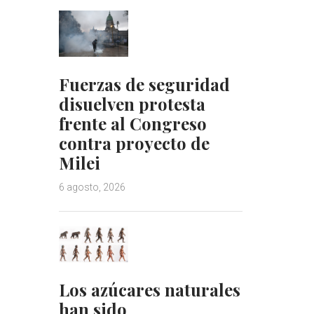
Fuerzas de seguridad
disuelven protesta
frente al Congreso
contra proyecto de
Milei
6 agosto, 2026
Los azúcares naturales
han sido