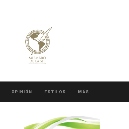
OPINIÓN
ESTILOS
MÁS