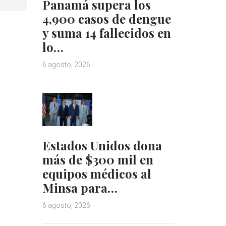
Panamá supera los
4,900 casos de dengue
y suma 14 fallecidos en
lo…
6 agosto, 2026
Estados Unidos dona
más de $300 mil en
equipos médicos al
Minsa para…
6 agosto, 2026