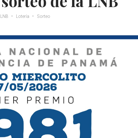
 sorteo de la LNB
LNB
Lotería
Sorteo