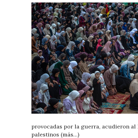
provocadas por la guerra, acudieron al 
palestinos (más…)