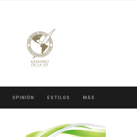
OPINIÓN
ESTILOS
MÁS