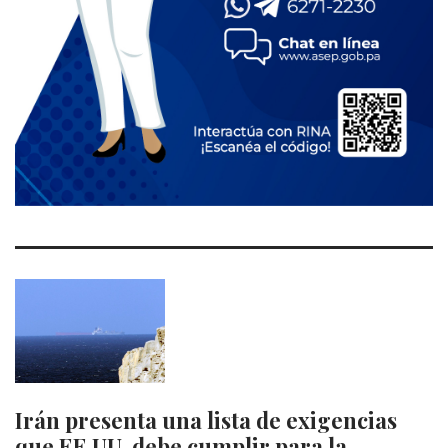
Irán presenta una lista de exigencias
que EE.UU. debe cumplir para la