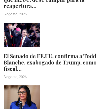
reapertura…
8 agosto, 2026
El Senado de EE.UU. confirma a Todd
Blanche, exabogado de Trump, como
fiscal…
8 agosto, 2026