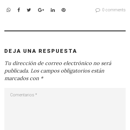
WhatsApp
Facebook
Twitter
Google+
LinkedIn
Pinterest
0 comments
DEJA UNA RESPUESTA
Tu dirección de correo electrónico no será
publicada.
Los campos obligatorios están
marcados con
*