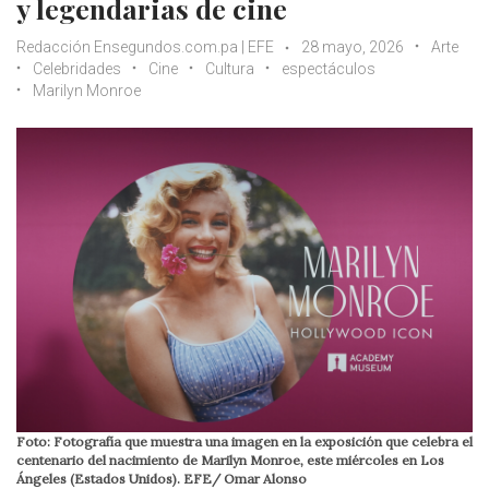
y legendarias de cine
Redacción Ensegundos.com.pa | EFE
28 mayo, 2026
Arte
Celebridades
Cine
Cultura
espectáculos
Marilyn Monroe
Foto: Fotografía que muestra una imagen en la exposición que celebra el
centenario del nacimiento de Marilyn Monroe, este miércoles en Los
Ángeles (Estados Unidos). EFE/ Omar Alonso