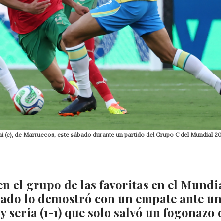
kimi (c), de Marruecos, este sábado durante un partido del Grupo C del Mundial 2
en el grupo de las favoritas en el Mundi
bado lo demostró con un empate ante u
seria (1-1) que solo salvó un fogonazo 