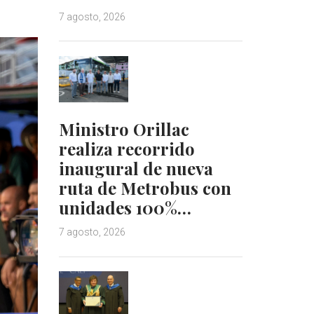
7 agosto, 2026
Ministro Orillac
realiza recorrido
inaugural de nueva
ruta de Metrobus con
unidades 100%…
7 agosto, 2026