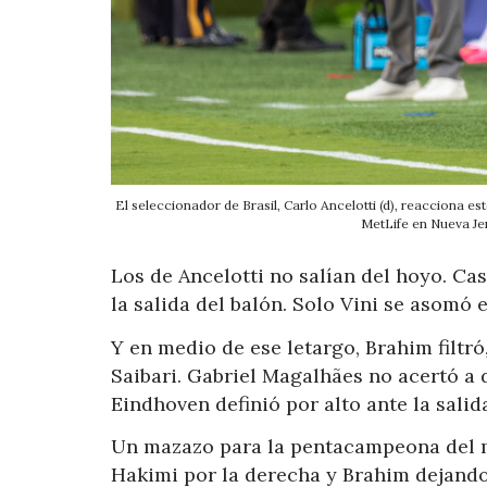
El seleccionador de Brasil, Carlo Ancelotti (d), reacciona 
MetLife en Nueva J
Los de Ancelotti no salían del hoyo. C
la salida del balón. Solo Vini se asomó 
Y en medio de ese letargo, Brahim filtró
Saibari. Gabriel Magalhães no acertó a
Eindhoven definió por alto ante la salid
Un mazazo para la pentacampeona del m
Hakimi por la derecha y Brahim dejando