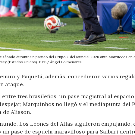
este sábado durante un partido del Grupo C del Mundial 2026 ante Marruecos en e
ersey (Estados Unidos). EFE/ Ángel Colmenares
asemiro y Paquetá, además, concedieron varios regal
en ataque.
, entre tres brasileños, un pase magistral al espacio
 despejar, Marquinhos no llegó y el mediapunta del 
a de Alisson.
undo. Los Leones del Atlas siguieron empujando, 
 un pase de espuela maravilloso para Saibari dentr