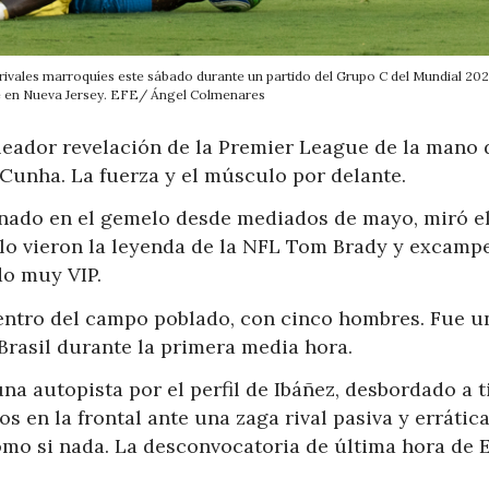
os rivales marroquíes este sábado durante un partido del Grupo C del Mundial 202
e en Nueva Jersey. EFE/ Ángel Colmenares
oleador revelación de la Premier League de la mano 
 Cunha. La fuerza y el músculo por delante.
onado en el gemelo desde mediados de mayo, miró e
a lo vieron la leyenda de la NFL Tom Brady y excam
do muy VIP.
ntro del campo poblado, con cinco hombres. Fue u
Brasil durante la primera media hora.
a autopista por el perfil de Ibáñez, desbordado a 
 en la frontal ante una zaga rival pasiva y errática
mo si nada. La desconvocatoria de última hora de 