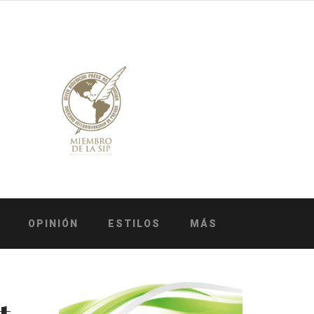
OPINIÓN
ESTILOS
MÁS