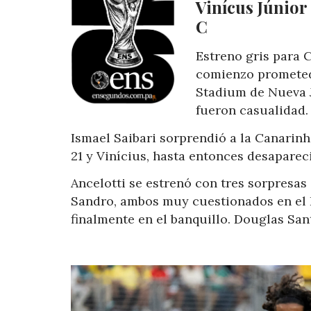
Vinícus Júnior
C
Estreno gris para 
comienzo prometed
Stadium de Nueva J
fueron casualidad.
Ismael Saibari sorprendió a la Canarinh
21 y Vinícius, hasta entonces desaparec
Ancelotti se estrenó con tres sorpresas 
Sandro, ambos muy cuestionados en el 
finalmente en el banquillo. Douglas San