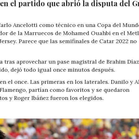
 en el partido que abrió la disputa del 
Carlo Ancelotti como técnico en una Copa del Mund
or de la Marruecos de Mohamed Ouahbi en el MetL
ersey. Parece que las semifinales de Catar 2022 no
a tras aprovechar un pase magistral de Brahim Díaz
ido, dejó todo igual once minutos después.
en el once. Las primeras en los laterales. Danilo y A
Flamengo, partían como favoritos y se quedaron
tos y Roger Ibáñez fueron los elegidos.