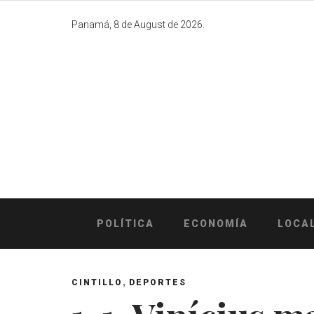
Skip
to
Panamá, 8 de August de 2026.
content
POLÍTICA
ECONOMÍA
LOCA
,
CINTILLO
DEPORTES