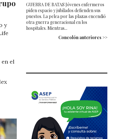
Grupo
GUERRA DE BATAS Jóvenes enfermeros
piden espacio y jubilados defienden sus
puestos. La pelea por las plazas encendió
otra guerra generacional en los
o y
hospitales. Mientras...
ife
Concolón anteriores >>
 en el
lex