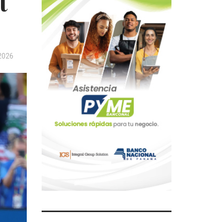
t
2026