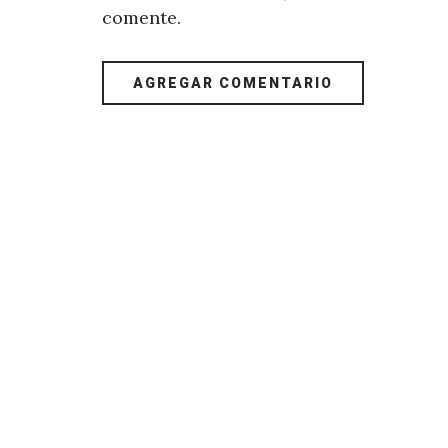
comente.