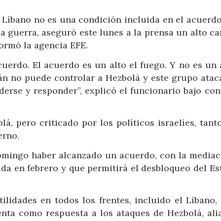
El Líbano no es una condición incluida en el acuerd
la guerra, aseguró este lunes a la prensa un alto c
ormó la agencia EFE.
uerdo. El acuerdo es un alto el fuego. Y no es un 
Irán no puede controlar a Hezbolá y este grupo atac
nderse y responder”, explicó el funcionario bajo co
á, pero criticado por los políticos israelíes, tant
erno.
omingo haber alcanzado un acuerdo, con la mediac
iada en febrero y que permitirá el desbloqueo del E
tilidades en todos los frentes, incluido el Líbano,
enta como respuesta a los ataques de Hezbolá, ali