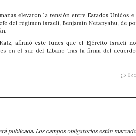
emanas elevaron la tensión entre Estados Unidos e I
efe del régimen israelí, Benjamín Netanyahu, de po
án.
 Katz, afirmó este lunes que el Ejército israelí no
nes en el sur del Líbano tras la firma del acuerdo
0 c
rá publicada.
Los campos obligatorios están marcad