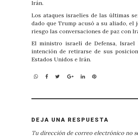
Irán.
Los ataques israelíes de las últimas s
dado que Trump acusó a su aliado, el j
riesgo las conversaciones de paz con Ir
El ministro israelí de Defensa, Israel
intención de retirarse de sus posicio
Estados Unidos e Irán.
WhatsApp
Facebook
Twitter
Google+
LinkedIn
Pinterest
DEJA UNA RESPUESTA
Tu dirección de correo electrónico no se