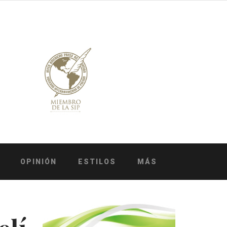
OPINIÓN
ESTILOS
MÁS