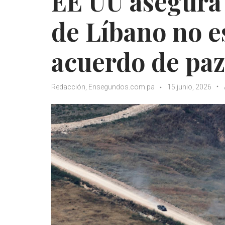
EE UU asegura q
de Líbano no e
acuerdo de paz
Redacción, Ensegundos.com.pa
15 junio, 2026