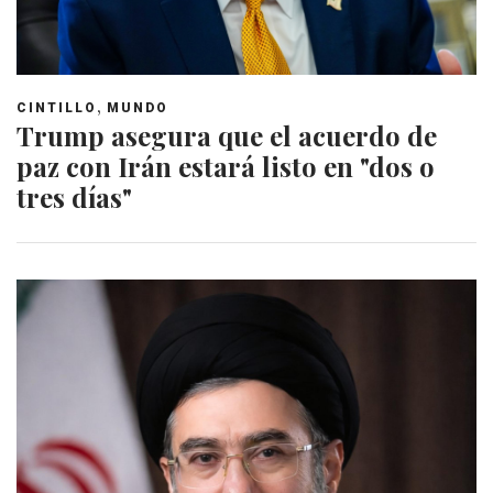
,
CINTILLO
MUNDO
Trump asegura que el acuerdo de
paz con Irán estará listo en "dos o
tres días"