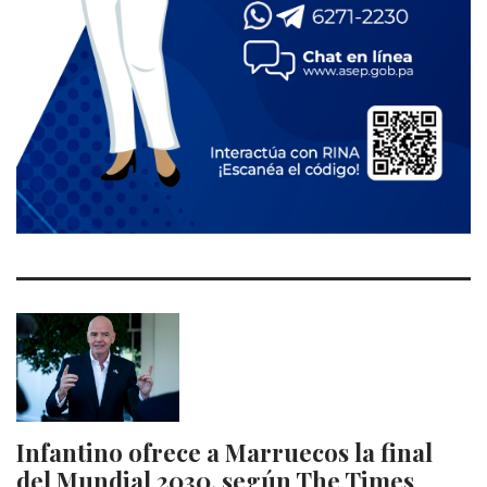
Infantino ofrece a Marruecos la final
del Mundial 2030, según The Times