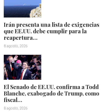
Irán presenta una lista de exigencias
que EE.UU. debe cumplir para la
reapertura…
8 agosto, 2026
El Senado de EE.UU. confirma a Todd
Blanche, exabogado de Trump, como
fiscal…
8 agosto, 2026