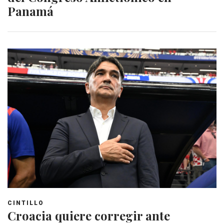
Panamá
CINTILLO
Croacia quiere corregir ante