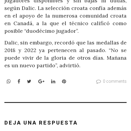
jugadores disponibles y sin bajas ni dudas,
según Dalic. La selección croata confía además
en el apoyo de la numerosa comunidad croata
en Canadá, a la que el técnico calificó como
posible “duodécimo jugador”.
Dalic, sin embargo, recordó que las medallas de
2018 y 2022 ya pertenecen al pasado. “No se
puede vivir de la gloria de otros días. Mañana
es un nuevo partido”, advirtió.
WhatsApp
Facebook
Twitter
Google+
LinkedIn
Pinterest
0 comments
DEJA UNA RESPUESTA