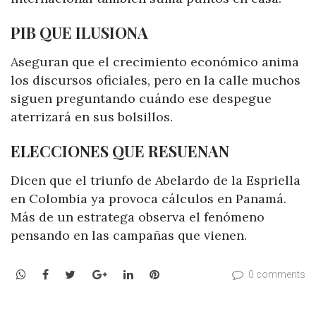
PIB QUE ILUSIONA
Aseguran que el crecimiento económico anima
los discursos oficiales, pero en la calle muchos
siguen preguntando cuándo ese despegue
aterrizará en sus bolsillos.
ELECCIONES QUE RESUENAN
Dicen que el triunfo de Abelardo de la Espriella
en Colombia ya provoca cálculos en Panamá.
Más de un estratega observa el fenómeno
pensando en las campañas que vienen.
WhatsApp
Facebook
Twitter
Google+
LinkedIn
Pinterest
0 comments