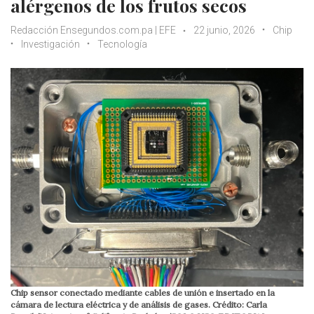
alérgenos de los frutos secos
Redacción Ensegundos.com.pa | EFE
22 junio, 2026
Chip
Investigación
Tecnología
Chip sensor conectado mediante cables de unión e insertado en la
cámara de lectura eléctrica y de análisis de gases. Crédito: Carla