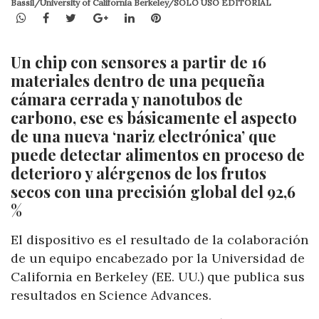
Bassil/University of California Berkeley/SOLO USO EDITORIAL
WhatsApp
Facebook
Twitter
Google+
LinkedIn
Pinterest
Un chip con sensores a partir de 16
materiales dentro de una pequeña
cámara cerrada y nanotubos de
carbono, ese es básicamente el aspecto
de una nueva ‘nariz electrónica’ que
puede detectar alimentos en proceso de
deterioro y alérgenos de los frutos
secos con una precisión global del 92,6
%
El dispositivo es el resultado de la colaboración
de un equipo encabezado por la Universidad de
California en Berkeley (EE. UU.) que publica sus
resultados en Science Advances.