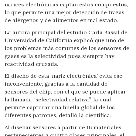
narices electrónicas captan estos compuestos,
lo que permite una mejor detección de trazas
de alérgenos y de alimentos en mal estado.
La autora principal del estudio Carla Bassil de
Universidad de California explicó que uno de
los problemas más comunes de los sensores de
gases es la selectividad pues siempre hay
reactividad cruzada.
El diseño de esta ‘nariz electrónica’ evita ese
inconveniente, gracias a la cantidad de
sensores del chip, con el que se puede aplicar
la llamada “selectividad relativa”, la cual
permite capturar una huella global de los
diferentes patrones, detalló la científica.
Al diseñar sensores a partir de 16 materiales
pertenecientes a cuatro clases principales, el