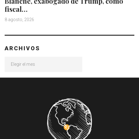
Blanche, exabogado de Trump, como
fiscal…
8 agosto, 2026
ARCHIVOS
Archivos