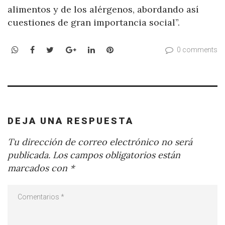
alimentos y de los alérgenos, abordando así
cuestiones de gran importancia social”.
WhatsApp
Facebook
Twitter
Google+
LinkedIn
Pinterest
0 comments
DEJA UNA RESPUESTA
Tu dirección de correo electrónico no será
publicada.
Los campos obligatorios están
marcados con
*