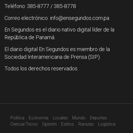
Teléfono: 385-8777 / 385-8778
Correo electrónico: info@ensegundos.com.pa
En Segundos es el diario nativo digital líder de la
República de Panamá.
El diario digital En Segundos es miembro de la
Sociedad Interamericana de Prensa (SIP).
Todos los derechos reservados.
Política
Economía
Locales
Mundo
Deportes
Ciencia/Tecno
Opinión
Estilos
Rarezas
Logística