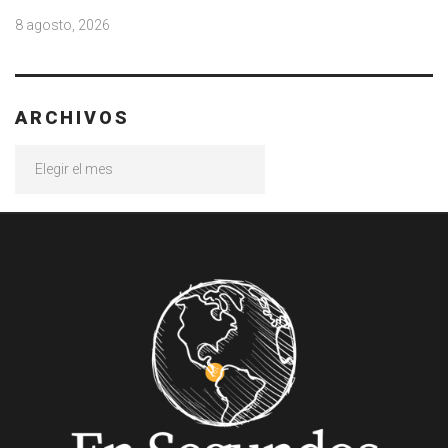
8 agosto, 2026
ARCHIVOS
Archivos