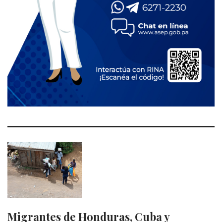
Migrantes de Honduras, Cuba y