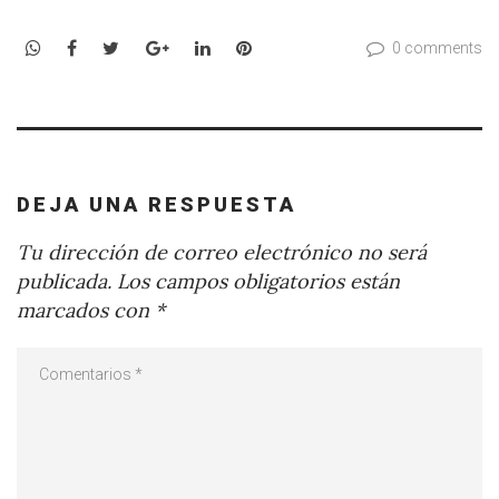
WhatsApp
Facebook
Twitter
Google+
LinkedIn
Pinterest
0 comments
DEJA UNA RESPUESTA
Tu dirección de correo electrónico no será
publicada.
Los campos obligatorios están
marcados con
*