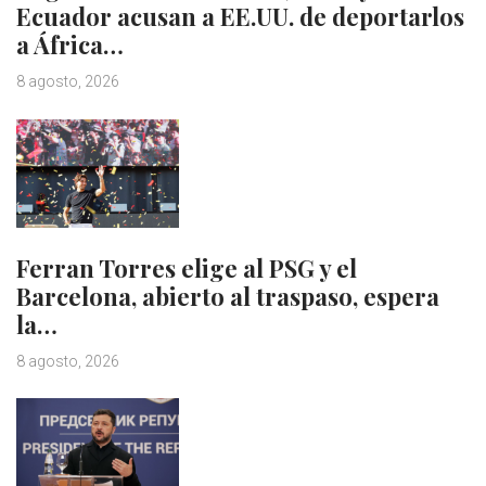
Ecuador acusan a EE.UU. de deportarlos
a África…
8 agosto, 2026
Ferran Torres elige al PSG y el
Barcelona, abierto al traspaso, espera
la…
8 agosto, 2026