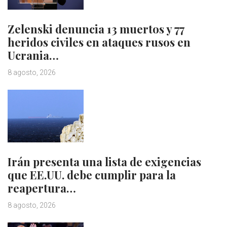
Zelenski denuncia 13 muertos y 77
heridos civiles en ataques rusos en
Ucrania…
8 agosto, 2026
Irán presenta una lista de exigencias
que EE.UU. debe cumplir para la
reapertura…
8 agosto, 2026