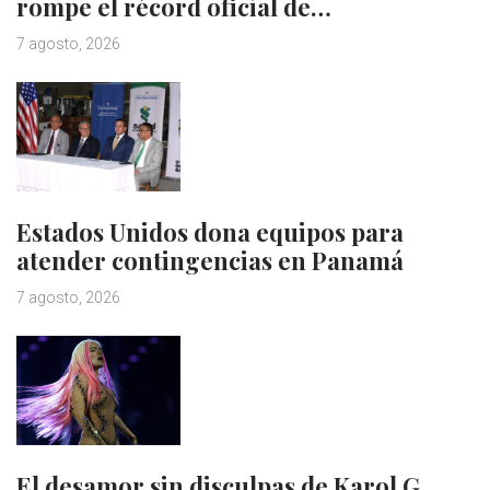
rompe el récord oficial de…
7 agosto, 2026
Estados Unidos dona equipos para
atender contingencias en Panamá
7 agosto, 2026
El desamor sin disculpas de Karol G