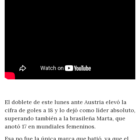
El doblete de este lunes ante Austria elevó la
cifra de goles a 18 y lo dejó como líder absoluto,
superando también a la brasileña Marta, que
anotó 17 en mundiales femeninos.
Esa no fue la única marca que batió, ya que el