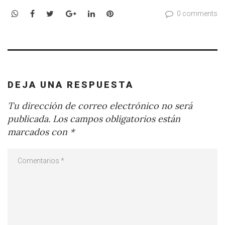
WhatsApp
Facebook
Twitter
Google+
LinkedIn
Pinterest
0 comments
DEJA UNA RESPUESTA
Tu dirección de correo electrónico no será
publicada.
Los campos obligatorios están
marcados con
*