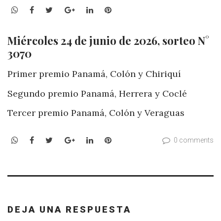
WhatsApp
Facebook
Twitter
Google+
LinkedIn
Pinterest
Miércoles 24 de junio de 2026, sorteo N°
3070
Primer premio Panamá, Colón y Chiriquí
Segundo premio Panamá, Herrera y Coclé
Tercer premio Panamá, Colón y Veraguas
WhatsApp
Facebook
Twitter
Google+
LinkedIn
Pinterest
0 comments
DEJA UNA RESPUESTA