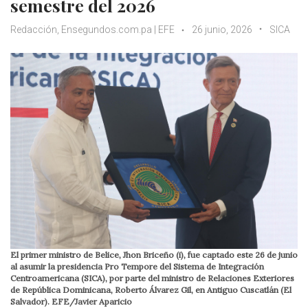
semestre del 2026
Redacción, Ensegundos.com.pa | EFE
26 junio, 2026
SICA
El primer ministro de Belice, Jhon Briceño (i), fue captado este 26 de junio
al asumir la presidencia Pro Tempore del Sistema de Integración
Centroamericana (SICA), por parte del ministro de Relaciones Exteriores
de República Dominicana, Roberto Álvarez Gil, en Antiguo Cuscatlán (El
Salvador). EFE/Javier Aparicio