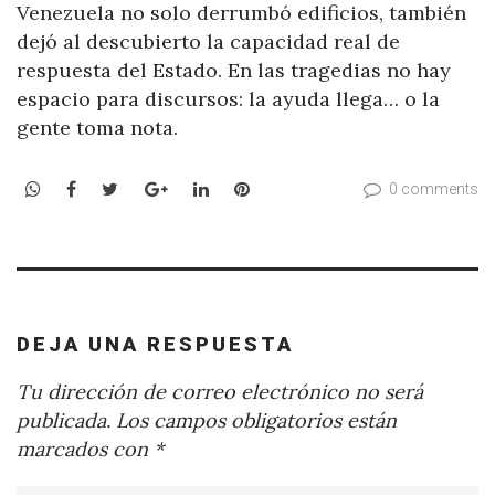
Venezuela no solo derrumbó edificios, también
dejó al descubierto la capacidad real de
respuesta del Estado. En las tragedias no hay
espacio para discursos: la ayuda llega… o la
gente toma nota.
WhatsApp
Facebook
Twitter
Google+
LinkedIn
Pinterest
0 comments
DEJA UNA RESPUESTA
Tu dirección de correo electrónico no será
publicada.
Los campos obligatorios están
marcados con
*