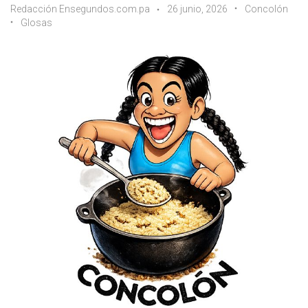
Redacción Ensegundos.com.pa
26 junio, 2026
Concolón
Glosas