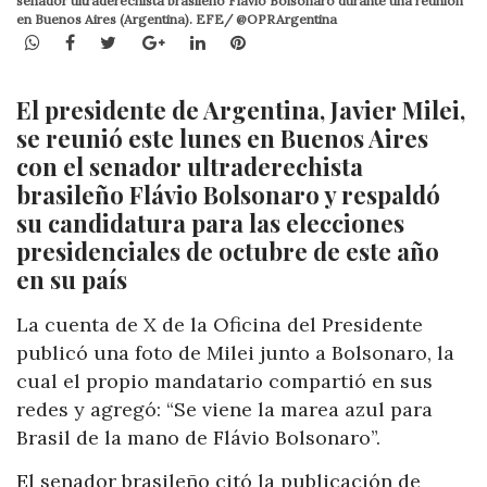
senador ultraderechista brasileño Flávio Bolsonaro durante una reunión
en Buenos Aires (Argentina). EFE/ @OPRArgentina
WhatsApp
Facebook
Twitter
Google+
LinkedIn
Pinterest
El presidente de Argentina, Javier Milei,
se reunió este lunes en Buenos Aires
con el senador ultraderechista
brasileño Flávio Bolsonaro y respaldó
su candidatura para las elecciones
presidenciales de octubre de este año
en su país
La cuenta de X de la Oficina del Presidente
publicó una foto de Milei junto a Bolsonaro, la
cual el propio mandatario compartió en sus
redes y agregó: “Se viene la marea azul para
Brasil de la mano de Flávio Bolsonaro”.
El senador brasileño citó la publicación de