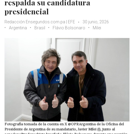
respalda su candidatura
presidencial
Redacción Ensegundos.com.pa | EFE
30 junio, 2026
Argentina
Brasil
Flávio Bolsonaro
Milei
Fotografía tomada de la cuenta en X @OPRArgentina de la Oficina del
Presidente de Argentina de su mandatario, Javier Milei (i), junto al