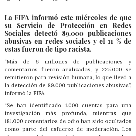
La FIFA informó este miércoles de que
su Servicio de Protección en Redes
Sociales detectó 89.000 publicaciones
abusivas en redes sociales y el 11 % de
estas fueron de tipo racista.
“Más de 6 millones de publicaciones y
comentarios fueron analizados, y 225.000 se
remitieron para revisión humana, lo que llevó a
la detección de 89.000 publicaciones abusivas”,
informó la FIFA.
“Se han identificado 1.000 cuentas para una
investigación más profunda, mientras que
181.000 comentarios de odio han sido ocultados
como parte del esfuerzo de moderación. Los