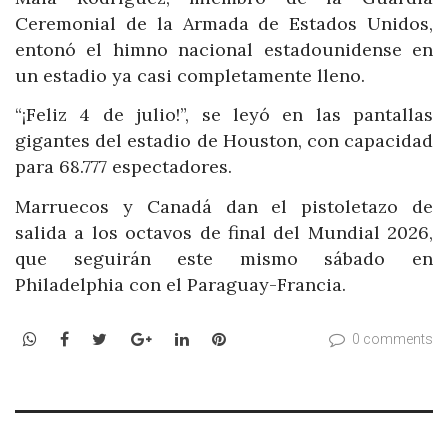
Ceremonial de la Armada de Estados Unidos,
entonó el himno nacional estadounidense en
un estadio ya casi completamente lleno.
“¡Feliz 4 de julio!”, se leyó en las pantallas
gigantes del estadio de Houston, con capacidad
para 68.777 espectadores.
Marruecos y Canadá dan el pistoletazo de
salida a los octavos de final del Mundial 2026,
que seguirán este mismo sábado en
Philadelphia con el Paraguay-Francia.
WhatsApp
Facebook
Twitter
Google+
LinkedIn
Pinterest
0 comments