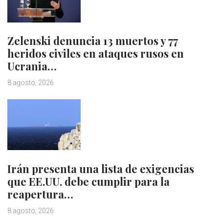
Zelenski denuncia 13 muertos y 77
heridos civiles en ataques rusos en
Ucrania…
8 agosto, 2026
Irán presenta una lista de exigencias
que EE.UU. debe cumplir para la
reapertura…
8 agosto, 2026