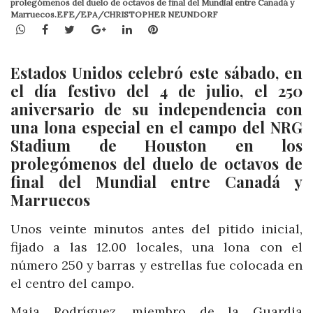
prolegómenos del duelo de octavos de final del Mundial entre Canadá y
Marruecos.EFE/EPA/CHRISTOPHER NEUNDORF
WhatsApp
Facebook
Twitter
Google+
LinkedIn
Pinterest
Estados Unidos celebró este sábado, en
el día festivo del 4 de julio, el 250
aniversario de su independencia con
una lona especial en el campo del NRG
Stadium de Houston en los
prolegómenos del duelo de octavos de
final del Mundial entre Canadá y
Marruecos
Unos veinte minutos antes del pitido inicial,
fijado a las 12.00 locales, una lona con el
número 250 y barras y estrellas fue colocada en
el centro del campo.
Maia Rodríguez, miembro de la Guardia