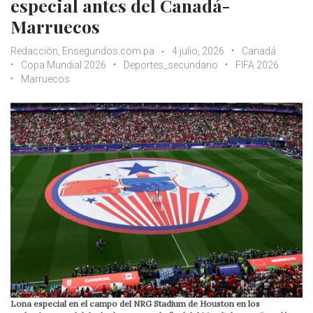
especial antes del Canadá-
Marruecos
Redacción, Ensegundos.com.pa
4 julio, 2026
Canadá
Copa Mundial 2026
Deportes_secundario
FIFA 2026
Marruecos
Lona especial en el campo del NRG Stadium de Houston en los